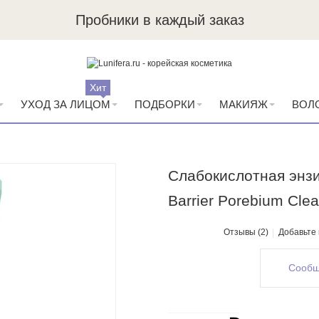
Пробники в каждый заказ
Хит
УХОД ЗА ЛИЦОМ
ПОДБОРКИ
МАКИЯЖ
ВОЛ
Слабокислотная энзи
Barrier Porebium Cle
Отзывы (2)
Добавьте
Сообщ