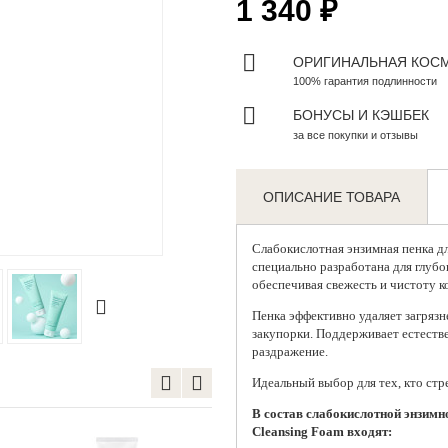
1 340 ₽
ОРИГИНАЛЬНАЯ КОС
100% гарантия подлинности
БОНУСЫ И КЭШБЕК
за все покупки и отзывы
ОПИСАНИЕ ТОВАРА
Zoom
Слабокислотная энзимная пенка д
специально разработана для глубо
обеспечивая свежесть и чистоту к
Пенка эффективно удаляет загряз
закупорки. Поддерживает естеств
раздражение.
Идеальный выбор для тех, кто стр
В состав слабокислотной энзимн
Cleansing Foam входят: