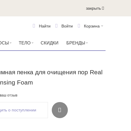
закрыть
Найти
Войти
Корзина
ОСЫ
ТЕЛО
СКИДКИ
БРЕНДЫ
мная пенка для очищения пор Real
ansing Foam
 ваш отзыв
ить о поступлении