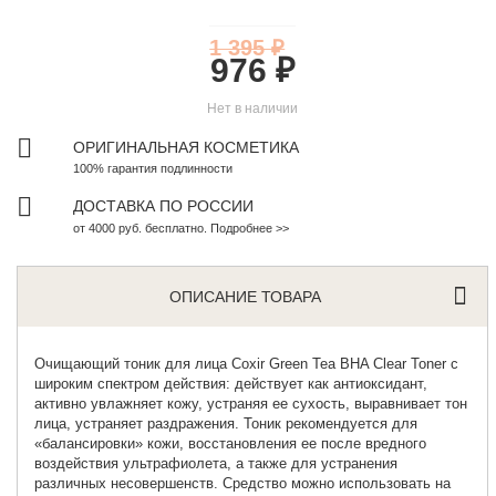
1 395 ₽
976 ₽
Нет в наличии
ОРИГИНАЛЬНАЯ КОСМЕТИКА
100% гарантия подлинности
ДОСТАВКА ПО РОССИИ
от 4000 руб. бесплатно. Подробнее >>
ОПИСАНИЕ ТОВАРА
Очищающий тоник для лица
Coxir Green Tea BHA Clear Toner с
широким спектром действия: действует как антиоксидант,
активно увлажняет кожу, устраняя ее сухость, выравнивает тон
лица, устраняет раздражения. Тоник рекомендуется для
«балансировки» кожи, восстановления ее после вредного
воздействия ультрафиолета, а также для устранения
различных несовершенств. Средство можно использовать на