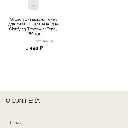
Отшелушивающий тонер
для лица COSRX AHA/BHA
Clarifying Treatment Toner,
150 мл
ОТЗЫВЫ (9)
1 490 ₽
О LUNIFERA
О нас