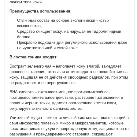
любом типе кожи.
Преимущества использования:
Отличный состав на основе экологически чистых
компонентов;
Средство очищает кожу, на нарушая ее гидролипидный
баланс;
Прекрасно подходит для регулярного использования даже
на чувствительной и сухой коже.
В состав тоника входят:
Экстракт зеленого чая – наполняет кожу влагой, замедляет
процессы старения, оказывая антиоксидантное воздействие на
кожу, защищая ее от действия свободных радикалов, при этом
не раздражает и не перегружает ее.
BHA-кислота
–
оказывает мощное противомикробное,
противовоспалительное действие, растворяет загрязнения в
порах и черные точки, удаляет ороговевшие клетки кожи,
регулирует активность сальных желез.
Улиточный муцин – имеет отличный хим.состав, включающий в
себя множество полезных микро и макроэлементов, которые
восстанавливают сухую и поврежденную кожу, защищает ее от
разрушения и преждевременного старения, сокращают