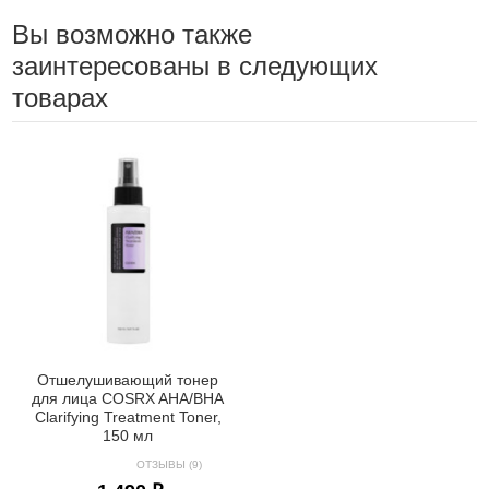
Вы возможно также
заинтересованы в следующих
товарах
Отшелушивающий тонер
для лица COSRX AHA/BHA
Clarifying Treatment Toner,
150 мл
ОТЗЫВЫ (9)