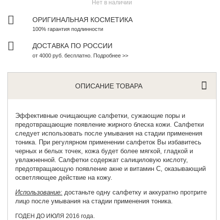
Нет в наличии
ОРИГИНАЛЬНАЯ КОСМЕТИКА
100% гарантия подлинности
ДОСТАВКА ПО РОССИИ
от 4000 руб. бесплатно. Подробнее >>
ОПИСАНИЕ ТОВАРА
Эффективные очищающие салфетки
, сужающие поры и
предотвращающие появление жирного блеска кожи. Салфетки
следует использовать после умывания на стадии применения
тоника. При регулярном применении салфеток Вы избавитесь
черных и белых точек, кожа будет более мягкой, гладкой и
увлажненной. Салфетки содержат салициловую кислоту,
предотвращающую появление акне и витамин С, оказывающий
осветляющее действие на кожу.
Использование:
достаньте одну салфетку и аккуратно протрите
лицо после умывания на стадии применения тоника.
ГОДЕН ДО ИЮЛЯ 2016 года.