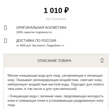
1 010 ₽
Нет в наличии
ОРИГИНАЛЬНАЯ КОСМЕТИКА
100% гарантия подлинности
ДОСТАВКА ПО РОССИИ
от 4000 руб. бесплатно. Подробнее >>
ОПИСАНИЕ ТОВАРА
Мягкая очищающая вода для лица
, увлажняющая и питающая
кожу. Оказывает регенерирующее воздействие, смягчает кожу,
нейтрализует воздействие жесткой воды. Подходит для любого
типа кожи, в том числе и для чувствительной.
- Очищающая вода с зеленым чаем, продлевающая молодость
кожи и снимающая отеки и успокаивающая раздраженную кожу
лица.