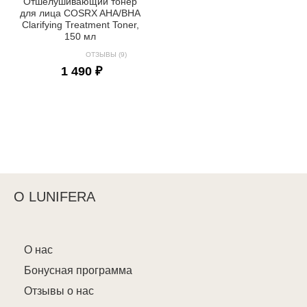
Отшелушивающий тонер
для лица COSRX AHA/BHA
Clarifying Treatment Toner,
150 мл
ОТЗЫВЫ (9)
1 490 ₽
О LUNIFERA
О нас
Бонусная программа
Отзывы о нас