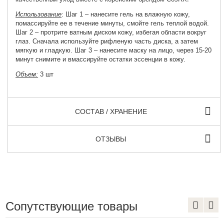
Использование
: Шаг 1 – нанесите гель на влажную кожу,
помассируйте ее в течение минуты, смойте гель теплой водой.
Шаг 2 – протрите ватным диском кожу, избегая области вокруг
глаз. Сначала используйте рифленую часть диска, а затем
мягкую и гладкую. Шаг 3 – нанесите маску на лицо, через 15-20
минут снимите и вмассируйте остатки эссенции в кожу.
Объем:
3 шт
СОСТАВ / ХРАНЕНИЕ
ОТЗЫВЫ
Сопутствующие товары