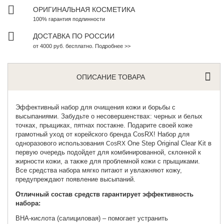
ОРИГИНАЛЬНАЯ КОСМЕТИКА
100% гарантия подлинности
ДОСТАВКА ПО РОССИИ
от 4000 руб. бесплатно. Подробнее >>
ОПИСАНИЕ ТОВАРА
Эффективный набор для очищения кожи и борьбы с
высыпаниями. Забудьте о несовершенствах: черных и белых
точках, прыщиках, пятнах постакне. Подарите своей коже
грамотный уход от корейского бренда CosRX! Набор для
одноразового использования
One Step Original Clear Kit в
CosRX
первую очередь подойдет для комбинированной, склонной к
жирности кожи, а также для проблемной кожи с прыщиками.
Все средства набора мягко питают и увлажняют кожу,
предупреждают появление высыпаний.
Отличный состав средств гарантирует эффективность
набора:
BHA-кислота (салициловая) – помогает устранить