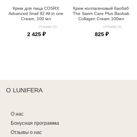
Крем для лица COSRX
Крем коллагеновый баобаб
Advanced Snail 92 All in one
The Saem Care Plus Baobab
Cream, 100 мл
Collagen Cream 100мл
ОТЗЫВЫ (5)
ОТЗЫВЫ (9)
2 425 ₽
825 ₽
О LUNIFERA
О нас
Бонусная программа
Отзывы о нас