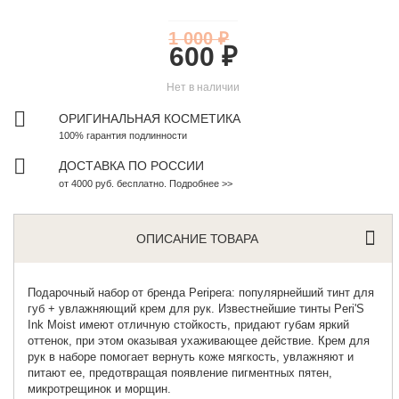
1 000 ₽
600 ₽
Нет в наличии
ОРИГИНАЛЬНАЯ КОСМЕТИКА
100% гарантия подлинности
ДОСТАВКА ПО РОССИИ
от 4000 руб. бесплатно. Подробнее >>
ОПИСАНИЕ ТОВАРА
Подарочный набор
от бренда Peripera: популярнейший тинт для
губ + увлажняющий крем для рук. Известнейшие тинты Peri'S
Ink Moist имеют отличную стойкость, придают губам яркий
оттенок, при этом оказывая ухаживающее действие. Крем для
рук в наборе помогает вернуть коже мягкость, увлажняют и
питают ее, предотвращая появление пигментных пятен,
микротрещинок и морщин.