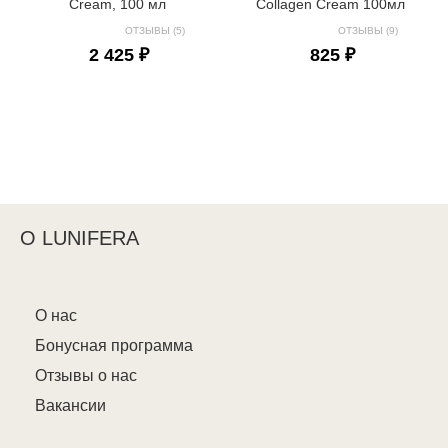
Cream, 100 мл
Collagen Cream 100мл
ОТЗЫВЫ (5)
ОТЗЫВЫ (9)
2 425 ₽
825 ₽
О LUNIFERA
О нас
Бонусная программа
Отзывы о нас
Вакансии