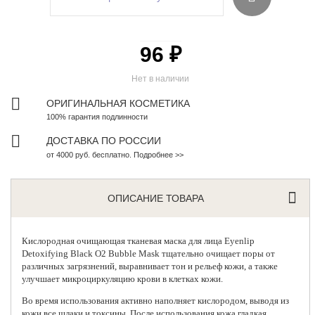
96 ₽
Нет в наличии
ОРИГИНАЛЬНАЯ КОСМЕТИКА
100% гарантия подлинности
ДОСТАВКА ПО РОССИИ
от 4000 руб. бесплатно. Подробнее >>
ОПИСАНИЕ ТОВАРА
Кислородная очищающая тканевая маска для лица
Eyenlip
Detoxifying Black O2 Bubble Mask тщательно очищает поры от
различных загрязнений, выравнивает тон и рельеф кожи, а также
улучшает микроциркуляцию крови в клетках кожи.
Во время использования активно наполняет кислородом, выводя из
кожи все шлаки и токсины. После использования кожа гладкая,