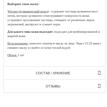
Выберите свою маску:
Volcano (вулканический пепел)
- содержит частицы вулканического
пепла, которые деликатно отшелушивают поверхность кожи,
устраняют ороговевшие частицы, очищают от различных видов
загрязнений, матируют и сужают поры.
Для какого типа кожи подходит:
подходит для комбинированной и
жирной кожи.
Использование:
нанесите тканевую маску на лицо. Через 15-20 минут
снимите маску и смойте остатки теплой водой.
Объем:
1 шт
СОСТАВ / ХРАНЕНИЕ
ОТЗЫВЫ