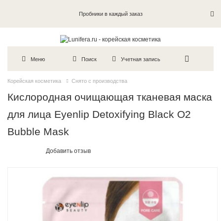
Пробники в каждый заказ
Меню
Поиск
Учетная запись
Корейская косметика
Снято с производства
Кислородная очищающая тканевая маска
для лица Eyenlip Detoxifying Black O2
Bubble Mask
Добавить отзыв