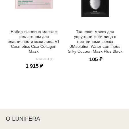
Набор тканевых масок с
Тканевая маска для
коллагеном для
упругости кожи лица с
эластичности кожи лица VT
протеинами шелка
Cosmetics Cica Collagen
JMsolution Water Luminous
Mask
Silky Cocoon Mask Plus Black
105 ₽
ОТЗЫВЫ (1)
1 915 ₽
О LUNIFERA