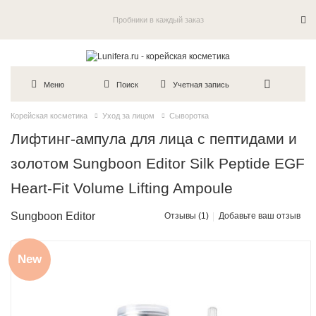
Пробники в каждый заказ
Меню
Поиск
Учетная запись
Корейская косметика
Уход за лицом
Сыворотка
Лифтинг-ампула для лица с пептидами и
золотом Sungboon Editor Silk Peptide EGF
Heart-Fit Volume Lifting Ampoule
Sungboon Editor
Отзывы (1)
Добавьте ваш отзыв
New