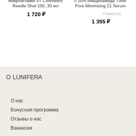
микроиглами VT Cosmetics
с 20% ниацинамида TIAM
Reedle Shot 100, 30 мл
Pore Minimizing 21 Serum
1 720 ₽
ОТЗЫВЫ (2)
1 355 ₽
О LUNIFERA
О нас
Бонусная программа
Отзывы о нас
Вакансии