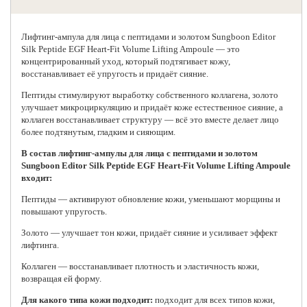
Лифтинг-ампула для лица с пептидами и золотом
Sungboon Editor
Silk Peptide EGF Heart-Fit Volume Lifting Ampoule — это
концентрированный уход, который подтягивает кожу,
восстанавливает её упругость и придаёт сияние.
Пептиды стимулируют выработку собственного коллагена, золото
улучшает микроциркуляцию и придаёт коже естественное сияние, а
коллаген восстанавливает структуру — всё это вместе делает лицо
более подтянутым, гладким и сияющим.
В состав лифтинг-ампулы для лица с пептидами и золотом
Sungboon Editor Silk Peptide EGF Heart-Fit Volume Lifting Ampoule
входит:
Пептиды — активируют обновление кожи, уменьшают морщины и
повышают упругость.
Золото — улучшает тон кожи, придаёт сияние и усиливает эффект
лифтинга.
Коллаген — восстанавливает плотность и эластичность кожи,
возвращая ей форму.
Для какого типа кожи подходит:
подходит для всех типов кожи,