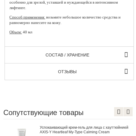
особенно для зрелой, уставшей и нуждающейся в интенсивном
лифтинге.
Способ применения:
возьмите небольшое количество средства и
равномерно нанесите на кожу.
Объем:
40 мл
СОСТАВ / ХРАНЕНИЕ
ОТЗЫВЫ
Сопутствующие товары
Успокаивающий крем-гель для лица с хауттюйнией
AXIS-Y Heartleaf My-Type Calming Cream