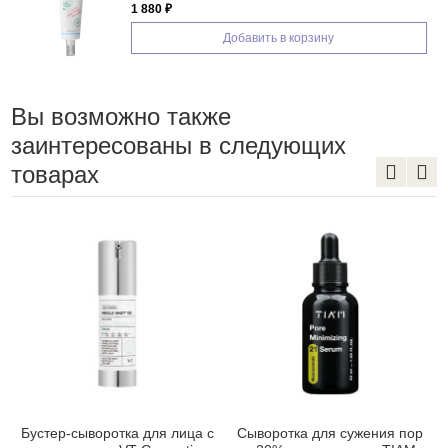
1 880 ₽
Добавить в корзину
Вы возможно также
заинтересованы в следующих
товарах
Бустер-сыворотка для лица с
Сыворотка для сужения пор