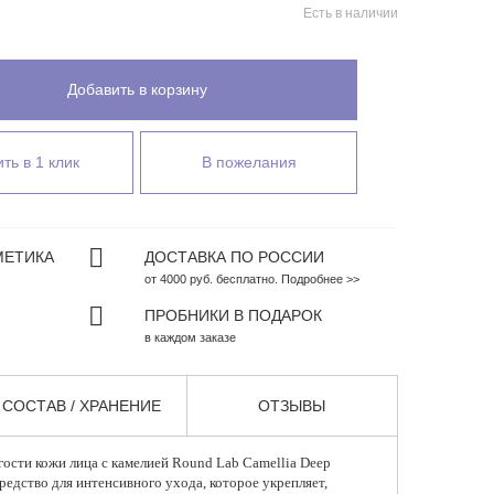
Есть в наличии
Добавить в корзину
ть в 1 клик
В пожелания
МЕТИКА
ДОСТАВКА ПО РОССИИ
от 4000 руб. бесплатно. Подробнее >>
ПРОБНИКИ В ПОДАРОК
в каждом заказе
СОСТАВ / ХРАНЕНИЕ
ОТЗЫВЫ
ости кожи лица с камелией
Round Lab
Camellia Deep
редство для интенсивного ухода, которое укрепляет,