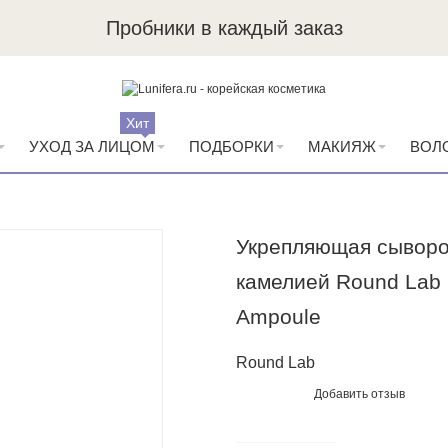
Пробники в каждый заказ
Хит
УХОД ЗА ЛИЦОМ
ПОДБОРКИ
МАКИЯЖ
ВОЛ
Укрепляющая сыворот
камелией Round Lab 
Ampoule
Round Lab
Добавить отзыв