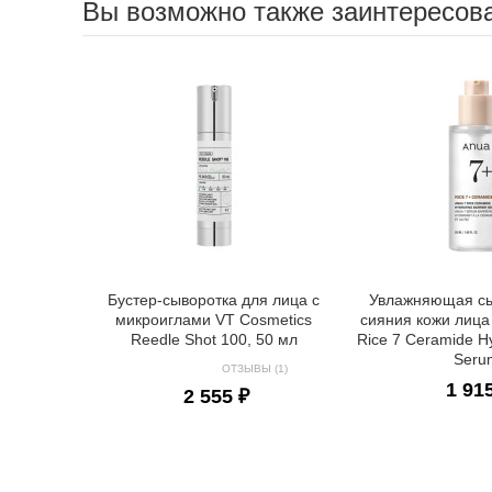
Вы возможно также заинтересов
Бустер-сыворотка для лица с
Увлажняющая сы
микроиглами VT Cosmetics
сияния кожи лица
Reedle Shot 100, 50 мл
Rice 7 Ceramide Hy
Seru
ОТЗЫВЫ (1)
1 91
2 555 ₽