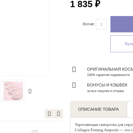
1 835 ₽
Кол-во:
Купи
ОРИГИНАЛЬНАЯ КОС
Zoom
100% гарантия подлинности
БОНУСЫ И КЭШБЕК
за все покупки и отзывы
ОПИСАНИЕ ТОВАРА
Укрепляющая сыворотка для упруг
Collagen Firming Ampoule — это с