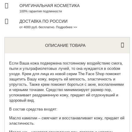
ОРИГИНАЛЬНАЯ КОСМЕТИКА
100% гарантия подлинности
ДОСТАВКА ПО РОССИИ
от 4000 руб. бесплатно. Подробнее >>
ОПИСАНИЕ ТОВАРА
Если Ваша кожа подвержена постоянному воздействию смога,
пыли и ультрафиолетовых лучей, то она нуждается в особом
уходе. Крем для лица из новой серии
The Face Shop
поможет
защитить Вашу кожу, вернуть ей мягкость, эластичность и
упругость. Также крем поможет бороться с акне, воспалениями
и черными точками. Средство минимизирует размер пор,
успокаивает раздраженную кожу, придает ей отдохнувший и
здоровый вид.
В состав средства входят:
Масло камелии – смягчает и восстанавливает кожу, придает ей
эластичность.