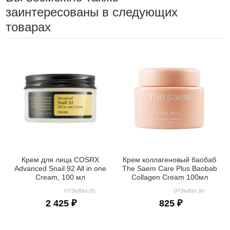
заинтересованы в следующих
товарах
Крем для лица COSRX
Крем коллагеновый баобаб
Advanced Snail 92 All in one
The Saem Care Plus Baobab
Cream, 100 мл
Collagen Cream 100мл
ОТЗЫВЫ (5)
ОТЗЫВЫ (9)
2 425 ₽
825 ₽