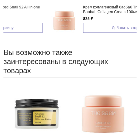
Крем коллагеновый баобаб The Saem Care Plus
Baobab Collagen Cream 100мл
825 ₽
Добавить в корзину
Вы возможно также
заинтересованы в следующих
товарах