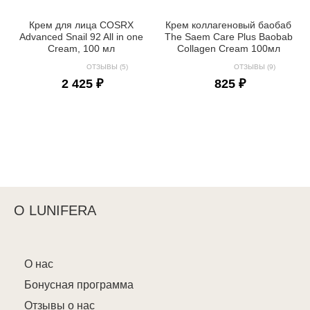
Крем для лица COSRX
Крем коллагеновый баобаб
Advanced Snail 92 All in one
The Saem Care Plus Baobab
Cream, 100 мл
Collagen Cream 100мл
ОТЗЫВЫ (5)
ОТЗЫВЫ (9)
2 425 ₽
825 ₽
О LUNIFERA
О нас
Бонусная программа
Отзывы о нас