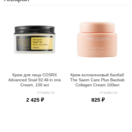
Крем для лица COSRX
Крем коллагеновый баобаб
Advanced Snail 92 All in one
The Saem Care Plus Baobab
Cream, 100 мл
Collagen Cream 100мл
ОТЗЫВЫ (5)
ОТЗЫВЫ (9)
2 425 ₽
825 ₽