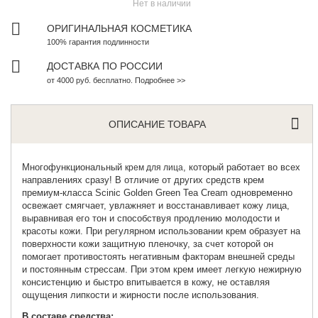
Нет в наличии
ОРИГИНАЛЬНАЯ КОСМЕТИКА
100% гарантия подлинности
ДОСТАВКА ПО РОССИИ
от 4000 руб. бесплатно. Подробнее >>
ОПИСАНИЕ ТОВАРА
Многофункциональный
, который работает во всех
крем для лица
направлениях сразу! В отличие от других средств крем
премиум-класса Scinic Golden Green Tea Cream одновременно
освежает смягчает, увлажняет и восстанавливает кожу лица,
выравнивая его тон и способствуя продлению молодости и
красоты кожи. При регулярном использовании крем образует на
поверхности кожи защитную пленочку, за счет которой он
помогает противостоять негативным факторам внешней среды
и постоянным стрессам. При этом крем имеет легкую нежирную
консистенцию и быстро впитывается в кожу, не оставляя
ощущения липкости и жирности после использования.
В составе средства: