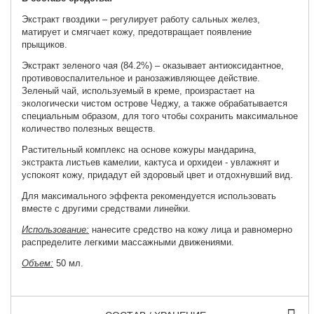
Экстракт гвоздики – регулирует работу сальных желез,
матирует и смягчает кожу, предотвращает появление
прыщиков.
Экстракт зеленого чая (84.2%) – оказывает антиоксидантное,
противовоспалительное и ранозаживляющее действие.
Зеленый чай, используемый в креме, произрастает на
экологически чистом острове Чеджу, а также обрабатывается
специальным образом, для того чтобы сохранить максимальное
количество полезных веществ.
Растительный комплекс на основе кожуры мандарина,
экстракта листьев камелии, кактуса и орхидеи - увлажнят и
успокоят кожу, придадут ей здоровый цвет и отдохнувший вид.
Для максимального эффекта рекомендуется использовать
вместе с другими средствами линейки.
Использование:
нанесите средство на кожу лица и равномерно
распределите легкими массажными движениями.
Объем:
50 мл.