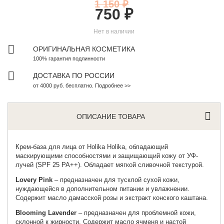
1 150 ₽
750 ₽
Нет в наличии
ОРИГИНАЛЬНАЯ КОСМЕТИКА
100% гарантия подлинности
ДОСТАВКА ПО РОССИИ
от 4000 руб. бесплатно. Подробнее >>
ОПИСАНИЕ ТОВАРА
Крем-база для лица от
Holika Holika
, обладающий
маскирующими способностями и защищающий кожу от УФ-
лучей (SPF 25 PA++). Обладает мягкой сливочной текстурой.
Lovery Pink
– предназначен для тусклой сухой кожи,
нуждающейся в дополнительном питании и увлажнении.
Содержит масло дамасской розы и экстракт конского каштана.
Blooming Lavender
– предназначен для проблемной кожи,
склонной к жирности. Содержит масло ячменя и настой