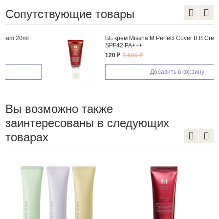
Сопутствующие товары
ББ крем Missha M Perfect Cover B.B Cream 50ml
SPF42 PA+++
120 ₽
1 590 ₽
Добавить в корзину
Вы возможно также
заинтересованы в следующих
товарах