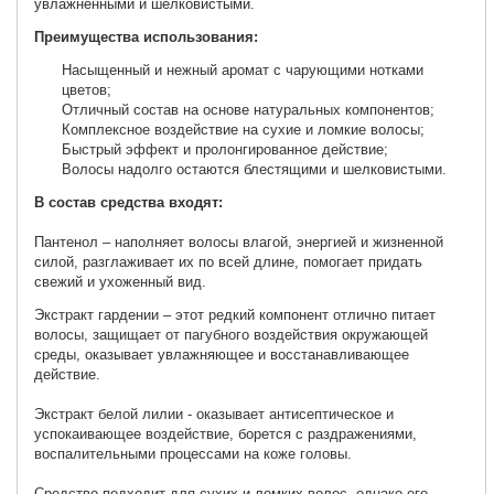
увлажненными и шелковистыми.
Преимущества использования:
Насыщенный и нежный аромат с чарующими нотками
цветов;
Отличный состав на основе натуральных компонентов;
Комплексное воздействие на сухие и ломкие волосы;
Быстрый эффект и пролонгированное действие;
Волосы надолго остаются блестящими и шелковистыми.
В состав средства входят:
Пантенол – наполняет волосы влагой, энергией и жизненной
силой, разглаживает их по всей длине, помогает придать
свежий и ухоженный вид.
Экстракт гардении – этот редкий компонент отлично питает
волосы, защищает от пагубного воздействия окружающей
среды, оказывает увлажняющее и восстанавливающее
действие.
Экстракт белой лилии - оказывает антисептическое и
успокаивающее воздействие, борется с раздражениями,
воспалительными процессами на коже головы.
Средство подходит для сухих и ломких волос, однако его