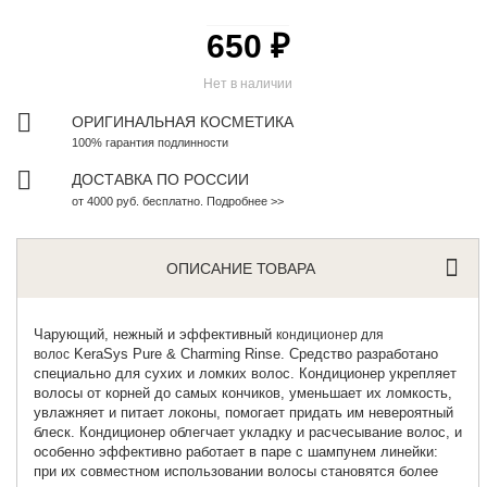
650 ₽
Нет в наличии
ОРИГИНАЛЬНАЯ КОСМЕТИКА
100% гарантия подлинности
ДОСТАВКА ПО РОССИИ
от 4000 руб. бесплатно. Подробнее >>
ОПИСАНИЕ ТОВАРА
Чарующий, нежный и эффективный
кондиционер для
KeraSys Pure & Charming Rinse. Средство разработано
волос
специально для сухих и ломких волос. Кондиционер укрепляет
волосы от корней до самых кончиков, уменьшает их ломкость,
увлажняет и питает локоны, помогает придать им невероятный
блеск. Кондиционер облегчает укладку и расчесывание волос, и
особенно эффективно работает в паре с шампунем линейки:
при их совместном использовании волосы становятся более