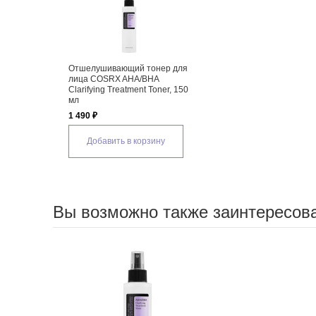
Отшелушивающий тонер для
лица COSRX AHA/BHA
Clarifying Treatment Toner, 150
мл
1 490 ₽
Добавить в корзину
Вы возможно также заинтересов