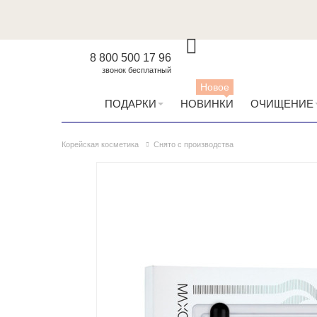
8 800 500 17 96
звонок бесплатный
Новое
ПОДАРКИ
НОВИНКИ
ОЧИЩЕНИЕ
Корейская косметика
Снято с производства