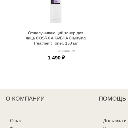
Отшелушивающий тонер для
лица COSRX AHA/BHA Clarifying
Treatment Toner, 150 мл
ОТЗЫВЫ (9)
1 490 ₽
О КОМПАНИИ
ПОМОЩЬ
О нас
Доставка и