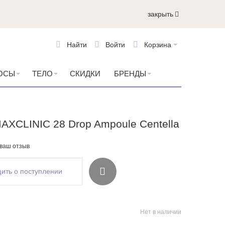
закрыть
Найти
Войти
Корзина
ОСЫ
ТЕЛО
СКИДКИ
БРЕНДЫ
AXCLINIC 28 Drop Ampoule Centella
 ваш отзыв
ить о поступлении
Нет в наличии