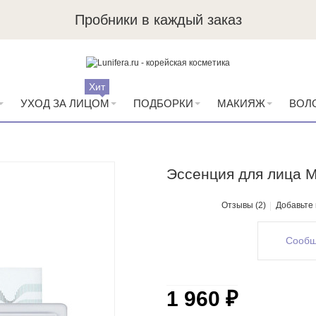
Пробники в каждый заказ
Хит
УХОД ЗА ЛИЦОМ
ПОДБОРКИ
МАКИЯЖ
ВОЛ
Эссенция для лица M
Отзывы (2)
Добавьте
Сообщ
1 960 ₽