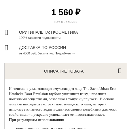
1 560 ₽
Нет в наличии
ОРИГИНАЛЬНАЯ КОСМЕТИКА
100% гарантия подлинности
ДОСТАВКА ПО РОССИИ
от 4000 руб. бесплатно. Подробнее >>
ОПИСАНИЕ ТОВАРА
Интенсивно увлажняющая эмульсия для лица
The Saem Urban Eco
Harakeke Root Emulsion глубоко увлажняет кожу, наполняет
полезными веществами, возвращает тонус и упругость. В основе
линейки находится экстракт новозеландского льна, который
используется вместо воды и славится своими целебными для кожи
свойствами – прекрасно успокаивает ее и восстанавливает.
При регулярном использовании:
повышает упругость и эластичность кожи;