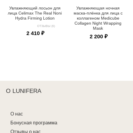
Увлажняющий лосьон для
Увлажняющая ночная
лица Celimax The Real Noni
маска-плёнка для лица с
Hydra Firming Lotion
коллагеном Medicube
Collagen Night Wrapping
ОТЗЫВЫ (6)
Mask
2 410 ₽
2 200 ₽
О LUNIFERA
О нас
Бонусная программа
Отзывы о нас