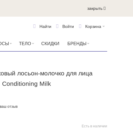
закрыть
Найти
Войти
Корзина
ОСЫ
ТЕЛО
СКИДКИ
БРЕНДЫ
овый лосьон-молочко для лица
 Conditioning Milk
 ваш отзыв
Есть в наличии