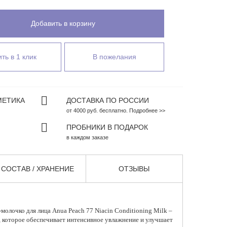
Добавить в корзину
ть в 1 клик
В пожелания
МЕТИКА
ДОСТАВКА ПО РОССИИ
от 4000 руб. бесплатно. Подробнее >>
ПРОБНИКИ В ПОДАРОК
в каждом заказе
СОСТАВ / ХРАНЕНИЕ
ОТЗЫВЫ
молочко для лица
Anua Peach 77 Niacin Conditioning Milk –
о, которое обеспечивает интенсивное увлажнение и улучшает