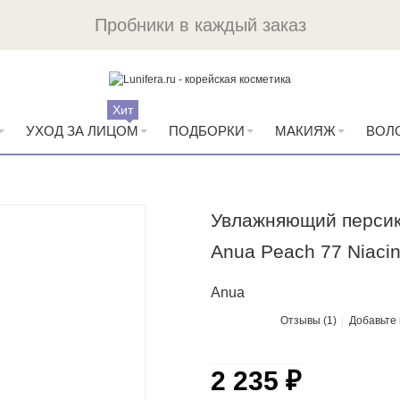
Пробники в каждый заказ
Хит
УХОД ЗА ЛИЦОМ
ПОДБОРКИ
МАКИЯЖ
ВОЛ
Увлажняющий персик
Anua Peach 77 Niacin
Anua
Отзывы (1)
Добавьте
2 235 ₽