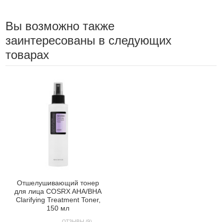
Вы возможно также
заинтересованы в следующих
товарах
Отшелушивающий тонер
для лица COSRX AHA/BHA
Clarifying Treatment Toner,
150 мл
ОТЗЫВЫ (9)