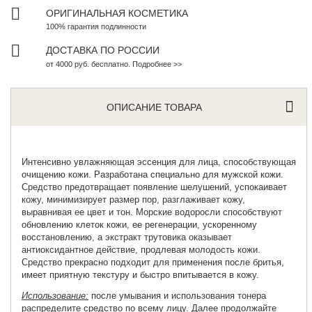
ОРИГИНАЛЬНАЯ КОСМЕТИКА
100% гарантия подлинности
ДОСТАВКА ПО РОССИИ
от 4000 руб. бесплатно. Подробнее >>
ОПИСАНИЕ ТОВАРА
Интенсивно
увлажняющая эссенция для лица
, способствующая
очищению кожи. Разработана специально для мужской кожи.
Средство предотвращает появление шелушений, успокаивает
кожу, минимизирует размер пор, разглаживает кожу,
выравнивая ее цвет и тон. Морские водоросли способствуют
обновлению клеток кожи, ее регенерации, ускоренному
восстановлению, а экстракт трутовика оказывает
антиоксидантное действие, продлевая молодость кожи.
Средство прекрасно подходит для применения после бритья,
имеет приятную текстуру и быстро впитывается в кожу.
Использование:
после умывания и использования тонера
распределите средство по всему лицу. Далее продолжайте