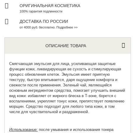
ОРИГИНАЛЬНАЯ КОСМЕТИКА
100% гарантия подлинности
ДОСТАВКА ПО РОССИИ
от 4000 руб. бесплатно. Подробнее >>
ОПИСАНИЕ ТОВАРА
Смягчающая эмульсия для лица
,
усиливающая защитные
функции кожи, ликвидирующая ее сухость и стимулирующая
процесс обновления клеток. Эмульсия имеет приятную
текстуру, быстро впитывается, даря ощущение комфорта и
свежести после применения. Зеленый чай, являющийся
основным ингредиентом средства, помогает улучшить внешний
вид кожи: избавляет от жирного блеска в Т-зоне, борется с
воспалениями, укрепляет тонус кожи, препятствует появлению
морщин. Средство подходит для любого типа кожи, в том
числе для чувствительной и раздраженной.
Использование:
после умывания и использования тонера