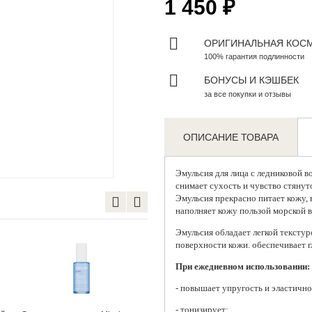
1 450 ₽
ОРИГИНАЛЬНАЯ КОС
100% гарантия подлинности
БОНУСЫ И КЭШБЕК
за все покупки и отзывы
ОПИСАНИЕ ТОВАРА
Zoom
Эмульсия для лица с ледниковой в
снимает сухость и чувство стянут
Эмульсия прекрасно питает кожу, 
наполняет кожу пользой морской 
Эмульсия обладает легкой текстур
поверхности кожи. обеспечивает г
При ежедневном использовании:
- повышает упругость и эластично
- тонизирует;