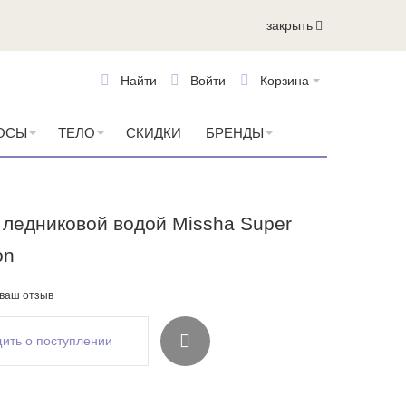
закрыть
Найти
Войти
Корзина
ОСЫ
ТЕЛО
СКИДКИ
БРЕНДЫ
 ледниковой водой Missha Super
on
 ваш отзыв
ить о поступлении