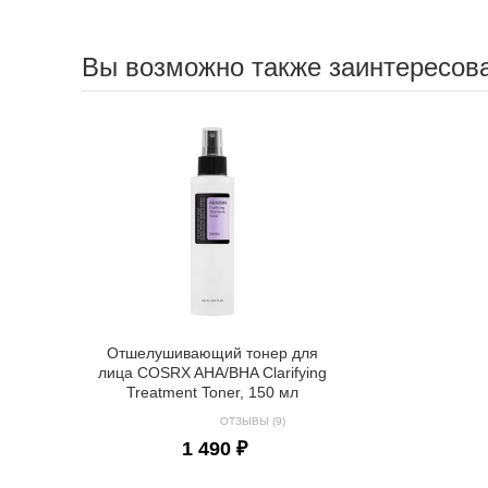
Вы возможно также заинтересов
Отшелушивающий тонер для
лица COSRX AHA/BHA Clarifying
Treatment Toner, 150 мл
ОТЗЫВЫ (9)
1 490 ₽