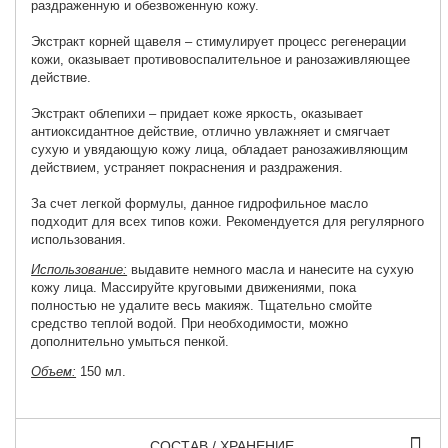
раздраженную и обезвоженную кожу.
Экстракт корней щавеля – стимулирует процесс регенерации
кожи, оказывает противовоспалительное и ранозаживляющее
действие.
Экстракт облепихи – придает коже яркость, оказывает
антиоксидантное действие, отлично увлажняет и смягчает
сухую и увядающую кожу лица, обладает ранозаживляющим
действием, устраняет покраснения и раздражения.
За счет легкой формулы, данное гидрофильное масло
подходит для всех типов кожи. Рекомендуется для регулярного
использования.
Использование:
выдавите немного масла и нанесите на сухую
кожу лица. Массируйте круговыми движениями, пока
полностью не удалите весь макияж. Тщательно смойте
средство теплой водой. При необходимости, можно
дополнительно умыться пенкой.
Объем:
150 мл.
СОСТАВ / ХРАНЕНИЕ