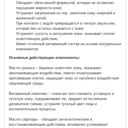
Обладает облегченной формулой, которая не оставляет
ощущения жирности кожи;
Устраняет загрязнения из пор, наполняя кожу энергией и
жизненной силой;
При контакте с водой превращается в легкую эмульсию,
которая без остатка смывается с кожи;
Устраняет сухость и шелушения кожи, оказывает легкое
осветляющее действие;
Имеет отличный витаминный состав на основе натуральных
компонентов.
Основные действующие компоненты:
Масло граната – бережно осветляет кожу, оказывает
омолаживающее воздействие, пмягко отшелушивает
ороговевшие клетки, защищает кожу от пагубного воздействия
окружающей среды.
Витаминный комплекс – помогает восстановить уставшую и
тусклую кожу, оздоравливает ее, придает естественное
деликатное сияние, устраняя тусклый цвет лица и
воспалительные процессы.
Масло сафлоры - обладает антисептическим и
восстанавливающим действием, мгновенно успокаивает