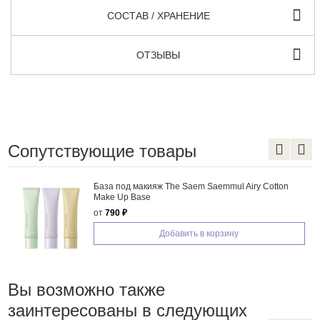
СОСТАВ / ХРАНЕНИЕ
ОТЗЫВЫ
Сопутствующие товары
База под макияж The Saem Saemmul Airy Cotton
Make Up Base
от
790 ₽
Добавить в корзину
Вы возможно также
заинтересованы в следующих