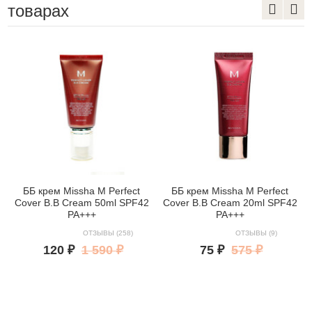
товарах
ББ крем Missha M Perfect
ББ крем Missha M Perfect
Cover B.B Cream 50ml SPF42
Cover B.B Cream 20ml SPF42
PA+++
PA+++
ОТЗЫВЫ (258)
ОТЗЫВЫ (9)
120 ₽
1 590 ₽
75 ₽
575 ₽