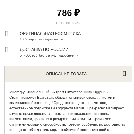
786 ₽
Нет в наличии
ОРИГИНАЛЬНАЯ КОСМЕТИКА
100% гарантия подлинности
ДОСТАВКА ПО РОССИИ
от 4000 руб. бесплатно. Подробнее >>
ОПИСАНИЕ ТОВАРА
Многофункциональный
ББ крем
Elizavecca Milky Piggy BB
Cream поможет Вам стать обладательницей свежей, чистой и
великолепной кожи лица! Средство создает незаметное,
естественное покрытие без эффекта маски. Прекрасно маскирует
кожные несовершенства: скрывает покраснения, прыщики,
пигментацию, красноту и раздражения кожи. ББ-крем имеет
отличную кроющую способность, поэтому особенно по достоинству
его оценят обладательницы проблемной кожи, склонной к