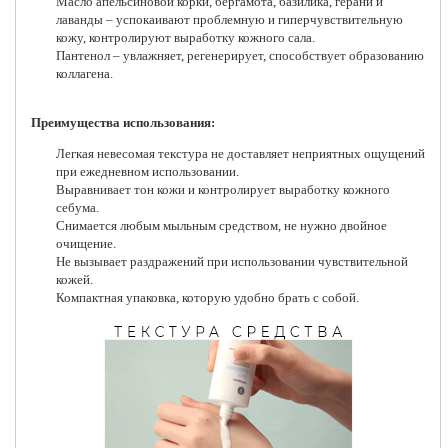
Масло апельсиновой корки, бергамота, базилика, герани и
лаванды – успокаивают проблемную и гиперчувствительную
кожу, контролируют выработку кожного сала.
Пантенол – увлажняет, регенерирует, способствует образованию
коллагена.
Преимущества использования:
Легкая невесомая текстура не доставляет неприятных ощущений
при ежедневном использовании.
Выравнивает тон кожи и контролирует выработку кожного
себума.
Снимается любым мыльным средством, не нужно двойное
очищение.
Не вызывает раздражений при использовании чувствительной
кожей.
Компактная упаковка, которую удобно брать с собой.