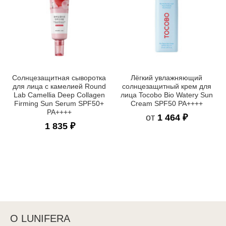
Солнцезащитная сыворотка
Лёгкий увлажняющий
для лица с камелией Round
солнцезащитный крем для
Lab Camellia Deep Collagen
лица Tocobo Bio Watery Sun
Firming Sun Serum SPF50+
Cream SPF50 PA++++
PA++++
от
1 464 ₽
1 835 ₽
О LUNIFERA