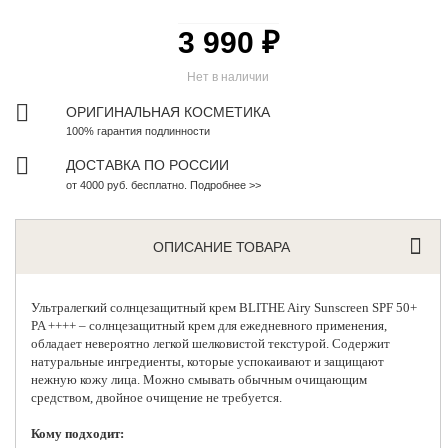
3 990 ₽
Нет в наличии
ОРИГИНАЛЬНАЯ КОСМЕТИКА
100% гарантия подлинности
ДОСТАВКА ПО РОССИИ
от 4000 руб. бесплатно. Подробнее >>
ОПИСАНИЕ ТОВАРА
Ультралегкий
солнцезащитный крем
BLITHE Airy Sunscreen SPF 50+
PA ++++ – солнцезащитный крем для ежедневного применения,
обладает невероятно легкой шелковистой текстурой. Содержит
натуральные ингредиенты, которые успокаивают и защищают
нежную кожу лица. Можно смывать обычным очищающим
средством, двойное очищение не требуется.
Кому подходит: