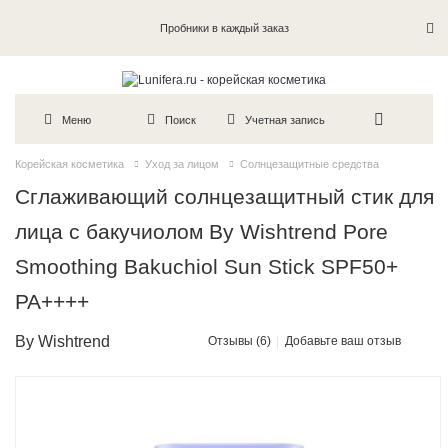
Пробники в каждый заказ
Меню
Поиск
Учетная запись
Корейская косметика
Уход за лицом
Солнцезащитные средства
Сглаживающий солнцезащитный стик для
лица с бакучиолом By Wishtrend Pore
Smoothing Bakuchiol Sun Stick SPF50+
PA++++
By Wishtrend
Отзывы (6)
Добавьте ваш отзыв