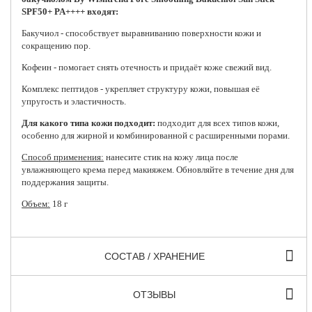
SPF50+ PA++++ входят:
Бакучиол - способствует выравниванию поверхности кожи и
сокращению пор.
Кофеин - помогает снять отечность и придаёт коже свежий вид.
Комплекс пептидов - укрепляет структуру кожи, повышая её
упругость и эластичность.
Для какого типа кожи подходит:
подходит для всех типов кожи,
особенно для жирной и комбинированной с расширенными порами.
Способ применения:
нанесите стик на кожу лица после
увлажняющего крема перед макияжем. Обновляйте в течение дня для
поддержания защиты.
Объем:
18 г
СОСТАВ / ХРАНЕНИЕ
ОТЗЫВЫ