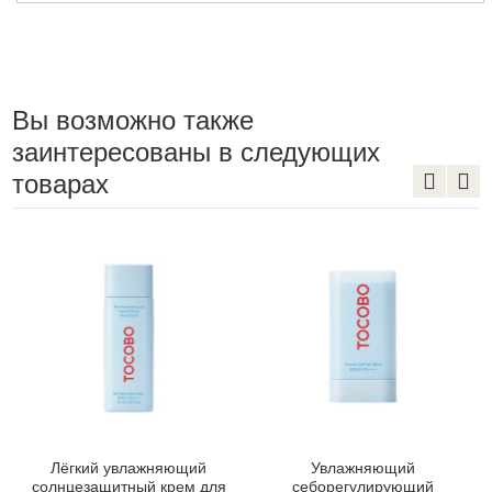
Вы возможно также
заинтересованы в следующих
товарах
Лёгкий увлажняющий
Увлажняющий
солнцезащитный крем для
себорегулирующий