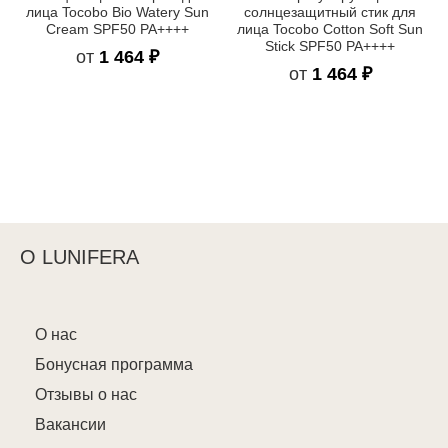
лица Tocobo Bio Watery Sun
солнцезащитный стик для
Cream SPF50 PA++++
лица Tocobo Cotton Soft Sun
Stick SPF50 PA++++
от
1 464 ₽
от
1 464 ₽
О LUNIFERA
О нас
Бонусная программа
Отзывы о нас
Вакансии