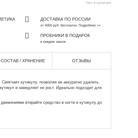
Нет в наличии
МЕТИКА
ДОСТАВКА ПО РОССИИ
от 4000 руб. бесплатно. Подробнее >>
ПРОБНИКИ В ПОДАРОК
в каждом заказе
СОСТАВ / ХРАНЕНИЕ
ОТЗЫВЫ
. Смягчает кутикулу, позволяя ее аккуратно удалить.
кутикул и замедляет ее рост. Идеально подходит для
вижениями втирайте средство в ногти и кутикулу до