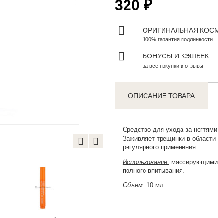
320 ₽
ОРИГИНАЛЬНАЯ КОС
100% гарантия подлинности
БОНУСЫ И КЭШБЕК
за все покупки и отзывы
ОПИСАНИЕ ТОВАРА
Zoom
Средство для ухода за ногтями
Заживляет трещинки в области 
регулярного применения.
Использование:
массирующими д
полного впитывания.
Объем:
10 мл.