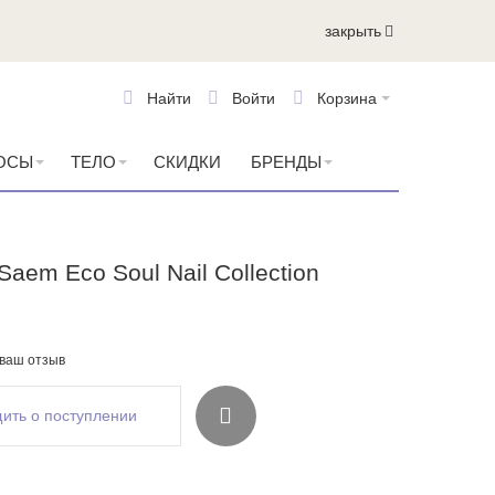
закрыть
Найти
Войти
Корзина
ОСЫ
ТЕЛО
СКИДКИ
БРЕНДЫ
Saem Eco Soul Nail Collection
 ваш отзыв
ить о поступлении