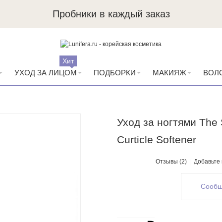
Пробники в каждый заказ
Хит
УХОД ЗА ЛИЦОМ
ПОДБОРКИ
МАКИЯЖ
ВОЛ
Уход за ногтями The 
Curticle Softener
Отзывы (2)
Добавьте
Сообщ