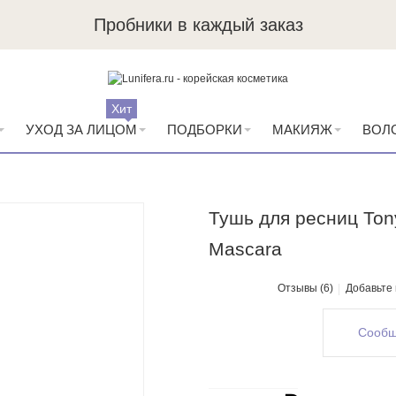
Пробники в каждый заказ
Хит
УХОД ЗА ЛИЦОМ
ПОДБОРКИ
МАКИЯЖ
ВОЛ
Тушь для ресниц Ton
Mascara
Отзывы (6)
Добавьте
Сообщ