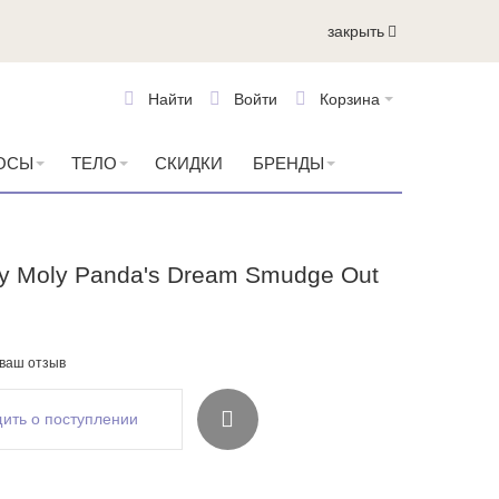
закрыть
Найти
Войти
Корзина
ОСЫ
ТЕЛО
СКИДКИ
БРЕНДЫ
y Moly Panda's Dream Smudge Out
 ваш отзыв
ить о поступлении