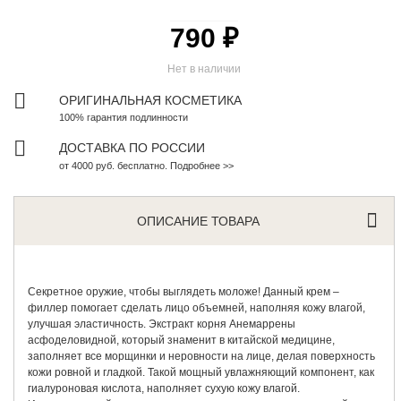
790 ₽
Нет в наличии
ОРИГИНАЛЬНАЯ КОСМЕТИКА
100% гарантия подлинности
ДОСТАВКА ПО РОССИИ
от 4000 руб. бесплатно. Подробнее >>
ОПИСАНИЕ ТОВАРА
Секретное оружие, чтобы выглядеть моложе! Данный крем –
филлер помогает сделать лицо объемней, наполняя кожу влагой,
улучшая эластичность. Экстракт корня Анемаррены
асфоделовидной, который знаменит в китайской медицине,
заполняет все морщинки и неровности на лице, делая поверхность
кожи ровной и гладкой. Такой мощный увлажняющий компонент, как
гиалуроновая кислота, наполняет сухую кожу влагой.