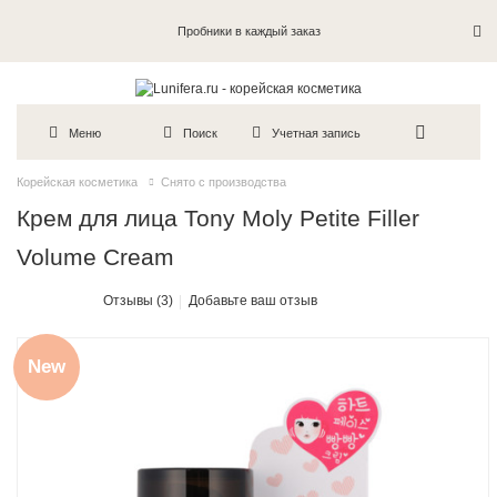
Пробники в каждый заказ
Меню
Поиск
Учетная запись
Корейская косметика
Снято с производства
Крем для лица Tony Moly Petite Filler
Volume Cream
Отзывы (3)
Добавьте ваш отзыв
New