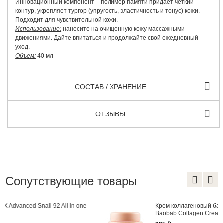
Инновационный компонент – полимер памяти придает четкий
контур, укрепляет тургор (упругость, эластичность и тонус) кожи.
Подходит для чувствительной кожи.
Использование:
нанесите на очищенную кожу массажными
движениями. Дайте впитаться и продолжайте свой ежедневный
уход.
Объем:
40 мл
СОСТАВ / ХРАНЕНИЕ
ОТЗЫВЫ
Сопутствующие товары
Крем коллагеновый баобаб The Saem Care Plus
Baobab Collagen Cream 100мл