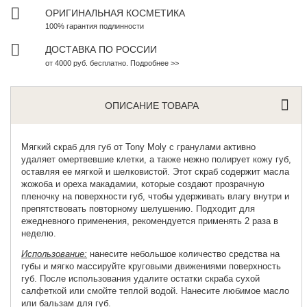
ОРИГИНАЛЬНАЯ КОСМЕТИКА
100% гарантия подлинности
ДОСТАВКА ПО РОССИИ
от 4000 руб. бесплатно. Подробнее >>
ОПИСАНИЕ ТОВАРА
Мягкий скраб для губ от
Tony Moly
с гранулами активно
удаляет омертвевшие клетки, а также нежно полирует кожу губ,
оставляя ее мягкой и шелковистой. Этот скраб содержит масла
жожоба и ореха макадамии, которые создают прозрачную
пленочку на поверхности губ, чтобы удерживать влагу внутри и
препятствовать повторному шелушению. Подходит для
ежедневного применения, рекомендуется применять 2 раза в
неделю.
Использование:
нанесите небольшое количество средства на
губы и мягко массируйте круговыми движениями поверхность
губ. После использования удалите остатки скраба сухой
салфеткой или смойте теплой водой. Нанесите любимое масло
или бальзам для губ.