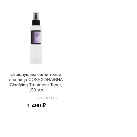
Отшелушивающий тонер
для лица COSRX AHA/BHA
Clarifying Treatment Toner,
150 мл
ОТЗЫВЫ (9)
1 490 ₽