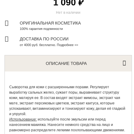
1 090 ₽
Нет в наличии
ОРИГИНАЛЬНАЯ КОСМЕТИКА
100% гарантия подлинности
ДОСТАВКА ПО РОССИИ
от 4000 руб. бесплатно. Подробнее >>
ОПИСАНИЕ ТОВАРА
Сыворотка для кожи с расширенными порами. Регулирует
выработку сальных желез, сужает поры, выравнивает структуру
кожи, матируя ее. В состав входят экстракт мимозы, экстракт чая
мате, экстракт персиковых цветков, экстракт кактуса, которые
успокаивают, витаминизируют и тонизируют кожу, делая её гладкой
и упругой.
Использование:
используйте после эмульсии или перед
нанесением макияжа. Нанесите немного средства на лицо и
равномерно распределите легкими похлопывающими движениями.