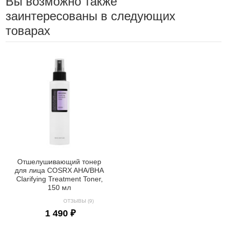
Вы возможно также
заинтересованы в следующих
товарах
Отшелушивающий тонер
для лица COSRX AHA/BHA
Clarifying Treatment Toner,
150 мл
ОТЗЫВЫ (9)
1 490 ₽