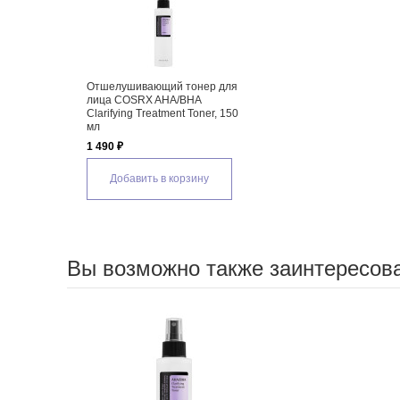
Отшелушивающий тонер для
лица COSRX AHA/BHA
Clarifying Treatment Toner, 150
мл
1 490 ₽
Добавить в корзину
Вы возможно также заинтересов