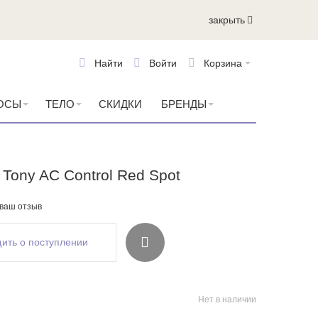
закрыть
Найти
Войти
Корзина
ОСЫ
ТЕЛО
СКИДКИ
БРЕНДЫ
Tony AC Control Red Spot
 ваш отзыв
ить о поступлении
Нет в наличии