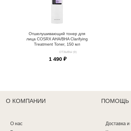
Отшелушивающий тонер для
лица COSRX AHA/BHA Clarifying
Treatment Toner, 150 мл
ОТЗЫВЫ (9)
1 490 ₽
О КОМПАНИИ
ПОМОЩЬ
О нас
Доставка и