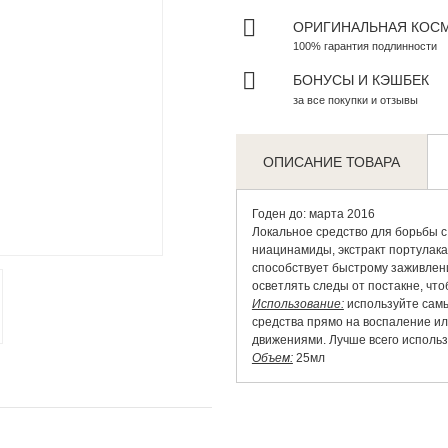
ОРИГИНАЛЬНАЯ КОС
100% гарантия подлинности
БОНУСЫ И КЭШБЕК
за все покупки и отзывы
ОПИСАНИЕ ТОВАРА
Годен до: марта 2016
Локальное средство для борьбы с
Zoom
ниацинамиды, экстракт портулака,
способствует быстрому заживлен
осветлять следы от постакне, чт
Использование:
используйте самы
средства прямо на воспаление и
движениями. Лучше всего использ
Объем:
25мл