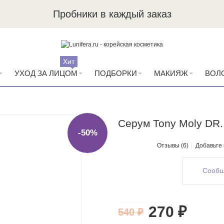
Пробники в каждый заказ
Хит
УХОД ЗА ЛИЦОМ
ПОДБОРКИ
МАКИЯЖ
ВОЛ
Серум Tony Moly DR. 
-50%
Отзывы (6)
Добавьте
Сообщ
270 ₽
540 ₽