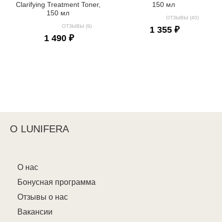
Clarifying Treatment Toner,
150 мл
150 мл
ОТЗЫВЫ (40)
ОТЗЫВЫ (9)
1 355 ₽
1 490 ₽
О LUNIFERA
О нас
Бонусная программа
Отзывы о нас
Вакансии