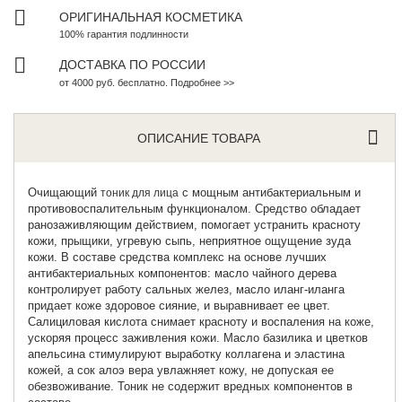
ОРИГИНАЛЬНАЯ КОСМЕТИКА
100% гарантия подлинности
ДОСТАВКА ПО РОССИИ
от 4000 руб. бесплатно. Подробнее >>
ОПИСАНИЕ ТОВАРА
Очищающий
с мощным антибактериальным и
тоник для лица
противовоспалительным функционалом. Средство обладает
ранозаживляющим действием, помогает устранить красноту
кожи, прыщики, угревую сыпь, неприятное ощущение зуда
кожи. В составе средства комплекс на основе лучших
антибактериальных компонентов: масло чайного дерева
контролирует работу сальных желез, масло иланг-иланга
придает коже здоровое сияние, и выравнивает ее цвет.
Салициловая кислота снимает красноту и воспаления на коже,
ускоряя процесс заживления кожи. Масло базилика и цветков
апельсина стимулируют выработку коллагена и эластина
кожей, а сок алоэ вера увлажняет кожу, не допуская ее
обезвоживание. Тоник не содержит вредных компонентов в