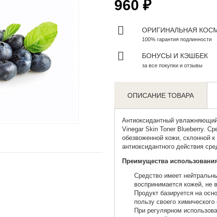
960 ₽
ОРИГИНАЛЬНАЯ КОС
100% гарантия подлинности
БОНУСЫ И КЭШБЕК
за все покупки и отзывы
ОПИСАНИЕ ТОВАРА
Zoom
Антиоксидантный увлажняющий 
Vinegar Skin Toner Blueberry. 
обезвоженной кожи, склонной к
антиоксидантного действия ср
Преимущества использования
Средство имеет нейтральны
воспринимается кожей, не 
Продукт базируется на осн
пользу своего химического 
При регулярном использова