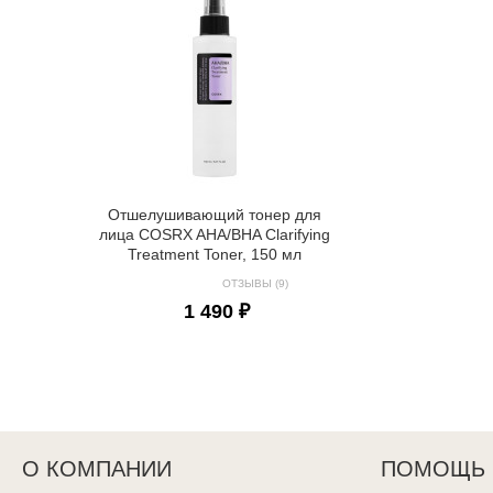
Отшелушивающий тонер для
лица COSRX AHA/BHA Clarifying
Treatment Toner, 150 мл
ОТЗЫВЫ (9)
1 490 ₽
О КОМПАНИИ
ПОМОЩЬ