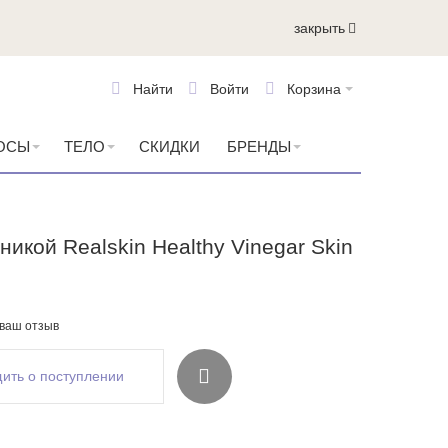
закрыть
Найти
Войти
Корзина
ОСЫ
ТЕЛО
СКИДКИ
БРЕНДЫ
никой Realskin Healthy Vinegar Skin
 ваш отзыв
ить о поступлении