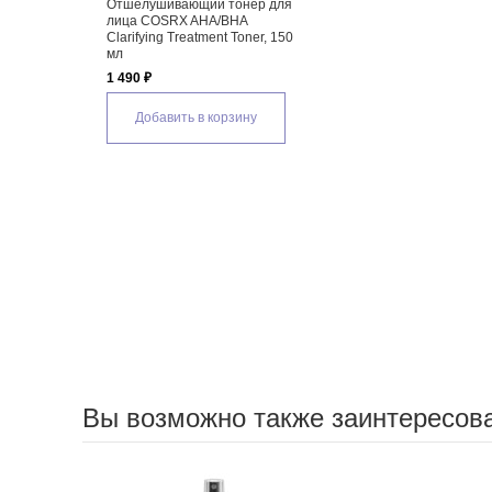
Отшелушивающий тонер для
лица COSRX AHA/BHA
Clarifying Treatment Toner, 150
мл
1 490 ₽
Добавить в корзину
Вы возможно также заинтересов