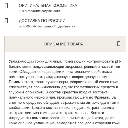
ОРИГИНАЛЬНАЯ КОСМЕТИКА
100% гарантия подлинности
ДОСТАВКА ПО РОССИИ
от 4000 руб. бесплатно. Подробнее >>
ОПИСАНИЕ ТОВАРА
Увлажняющий тоник
для лица, помогающий контролировать рН-
баланс кожи, поддерживающий здоровый, ровный и чистый тон
кожи. Обладает очищающими и питательными свойствами,
помогает успокоить раздраженную, поврежденную кожу.
Помимо этого, тоник сужает поры, убирает жирный блеск кожи,
способствует проникновению других косметических средств в
глубокие слои кожи. В состав средства входит экстракт
премиального черного чая, произрастающего во Франции. За
счет него средство обладает выраженными антиоксидантными
свойствами. Также в состав тоника входит экстракт фиалки,
экстракт листьев камелии и экстракт мальвы. Все эти
ингредиенты помогают бороться с пигментацией кожи, дают
коже сильное увлажнение, замедляют процессы старения кожи.