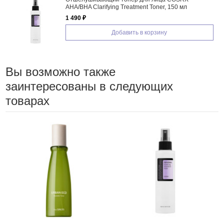
AHA/BHA Clarifying Treatment Toner, 150 мл
1 490 ₽
Добавить в корзину
Вы возможно также
заинтересованы в следующих
товарах