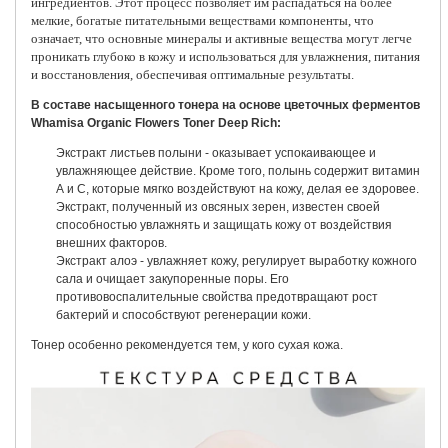
ингредиентов. Этот процесс позволяет им распадаться на более
мелкие, богатые питательными веществами компоненты, что
означает, что основные минералы и активные вещества могут легче
проникать глубоко в кожу и использоваться для увлажнения, питания
и восстановления, обеспечивая оптимальные результаты.
В составе насыщенного тонера на основе цветочных ферментов
Whamisa Organic Flowers Toner Deep Rich:
Экстракт листьев полыни - оказывает успокаивающее и
увлажняющее действие. Кроме того, полынь содержит витамин
А и С, которые мягко воздействуют на кожу, делая ее здоровее.
Экстракт, полученный из овсяных зерен, известен своей
способностью увлажнять и защищать кожу от воздействия
внешних факторов.
Экстракт алоэ - увлажняет кожу, регулирует выработку кожного
сала и очищает закупоренные поры. Его
противовоспалительные свойства предотвращают рост
бактерий и способствуют регенерации кожи.
Тонер особенно рекомендуется тем, у кого сухая кожа.