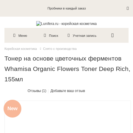
Пробники в каждый заказ
Меню
Поиск
Учетная запись
Корейская косметика
Снято с производства
Тонер на основе цветочных ферментов
Whamisa Organic Flowers Toner Deep Rich,
155мл
Отзывы (1)
Добавьте ваш отзыв
New