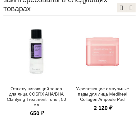
товарах
Отшелушивающий тонер
Укрепляющие ампульные
для лица COSRX AHA/BHA
пэды для лица Mediheal
Clarifying Treatment Toner, 50
Collagen Ampoule Pad
мл
2 120 ₽
650 ₽