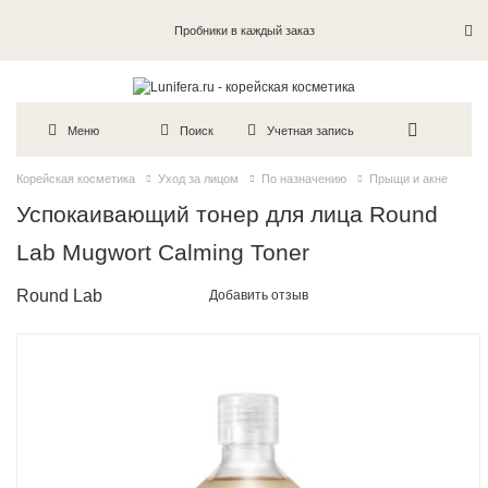
Пробники в каждый заказ
Меню
Поиск
Учетная запись
Корейская косметика
Уход за лицом
По назначению
Прыщи и акне
Успокаивающий тонер для лица Round
Lab Mugwort Calming Toner
Round Lab
Добавить отзыв