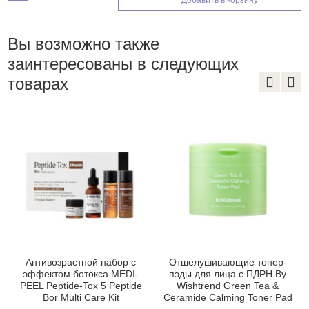
Добавить в корзину
Вы возможно также
заинтересованы в следующих
товарах
Антивозрастной набор с
Отшелушивающие тонер-
эффектом ботокса MEDI-
пэды для лица с ПДРН By
PEEL Peptide-Tox 5 Peptide
Wishtrend Green Tea &
Bor Multi Care Kit
Ceramide Calming Toner Pad