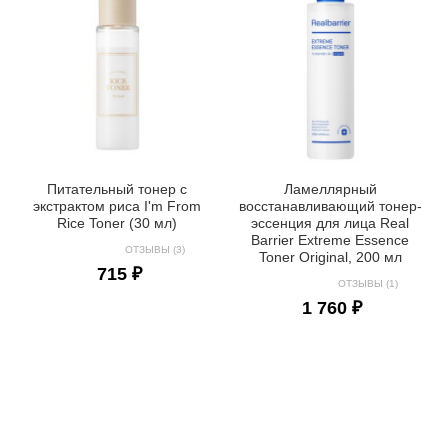
Питательный тонер с
Ламеллярный
экстрактом риса I'm From
восстанавливающий тонер-
Rice Toner (30 мл)
эссенция для лица Real
Barrier Extreme Essence
ОТЗЫВЫ (3)
Toner Original, 200 мл
715 ₽
ОТЗЫВЫ (1)
1 760 ₽