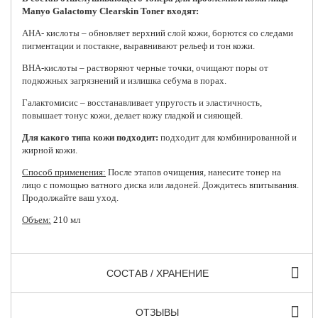
Manyo Galactomy Clearskin Toner входят:
АНА- кислоты – обновляет верхний слой кожи, борются со следами
пигментации и постакне, выравнивают рельеф и тон кожи.
ВНА-кислоты – растворяют черные точки, очищают поры от
подкожных загрязнений и излишка себума в порах.
Галактомисис – восстанавливает упругость и эластичность,
повышает тонус кожи, делает кожу гладкой и сияющей.
Для какого типа кожи подходит:
подходит для комбинированной и
жирной кожи.
Способ применения:
После этапов очищения, нанесите тонер на
лицо с помощью ватного диска или ладоней. Дождитесь впитывания.
Продолжайте ваш уход.
Объем:
210 мл
СОСТАВ / ХРАНЕНИЕ
ОТЗЫВЫ