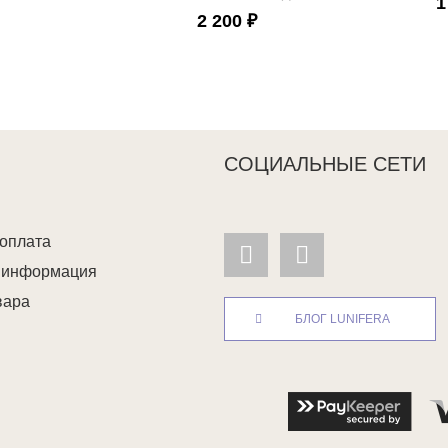
1
2 200 ₽
СОЦИАЛЬНЫЕ СЕТИ
 оплата
я информация
вара
БЛОГ LUNIFERA