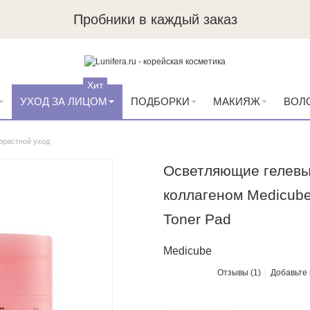
Пробники в каждый заказ
Хит
УХОД ЗА ЛИЦОМ
ПОДБОРКИ
МАКИЯЖ
ВОЛ
зрастной уход
Осветляющие гелевы
коллагеном Medicube
Toner Pad
Medicube
Отзывы (1)
Добавьте