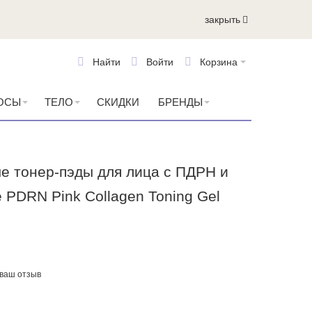
закрыть
Найти
Войти
Корзина
ОСЫ
ТЕЛО
СКИДКИ
БРЕНДЫ
е тонер-пэды для лица с ПДРН и
 PDRN Pink Collagen Toning Gel
 ваш отзыв