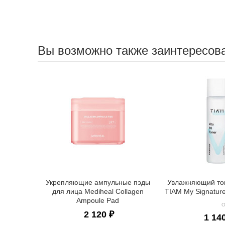
Вы возможно также заинтересов
Укрепляющие ампульные пэды
Увлажняющий то
для лица Mediheal Collagen
TIAM My Signature
Ampoule Pad
О
2 120 ₽
1 14