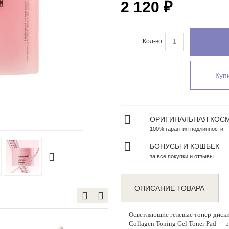
2 120 ₽
Кол-во:
Купи
ОРИГИНАЛЬНАЯ КОС
Zoom
100% гарантия подлинности
БОНУСЫ И КЭШБЕК
за все покупки и отзывы
ОПИСАНИЕ ТОВАРА
Осветляющие гелевые тонер-диски
Collagen Toning Gel Toner Pad — 