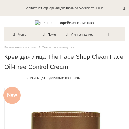
Бесплатная курьерская доставка по Москве от 5000р.
Пробники в каждый заказ
Меню
Поиск
Учетная запись
Корейская косметика
Снято с производства
Крем для лица The Face Shop Clean Face
Oil-Free Control Cream
Отзывы (5)
Добавьте ваш отзыв
New