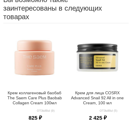
заинтересованы в следующих
товарах
Крем коллагеновый баобаб
Крем для лица COSRX
The Saem Care Plus Baobab
Advanced Snail 92 All in one
Collagen Cream 100мл
Cream, 100 мл
ОТЗЫВЫ (9)
ОТЗЫВЫ (5)
825 ₽
2 425 ₽