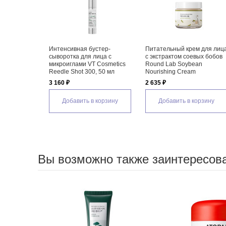
Интенсивная бустер-
Питательный крем для лиц
сыворотка для лица с
с экстрактом соевых бобов
микроиглами VT Cosmetics
Round Lab Soybean
Reedle Shot 300, 50 мл
Nourishing Cream
3 160 ₽
2 635 ₽
Добавить в корзину
Добавить в корзину
Вы возможно также заинтересов