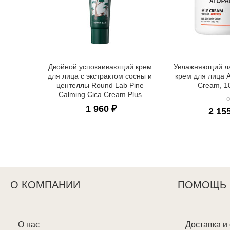
Двойной успокаивающий крем
Увлажняющий л
для лица с экстрактом сосны и
крем для лица 
центеллы Round Lab Pine
Cream, 1
Calming Cica Cream Plus
О
1 960 ₽
2 15
О КОМПАНИИ
ПОМОЩЬ
О нас
Доставка и