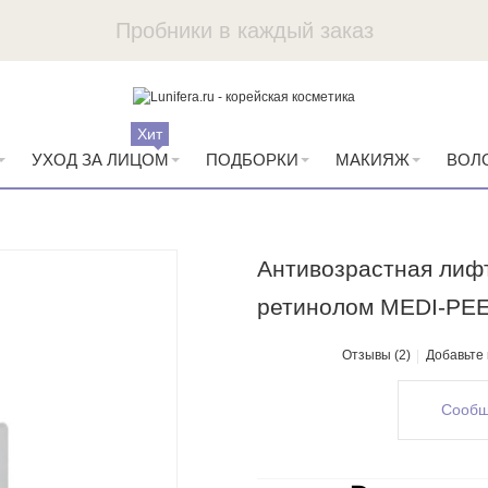
Пробники в каждый заказ
Хит
УХОД ЗА ЛИЦОМ
ПОДБОРКИ
МАКИЯЖ
ВОЛ
Антивозрастная лифт
ретинолом MEDI-PEEL 
Отзывы (2)
Добавьте
Сообщ