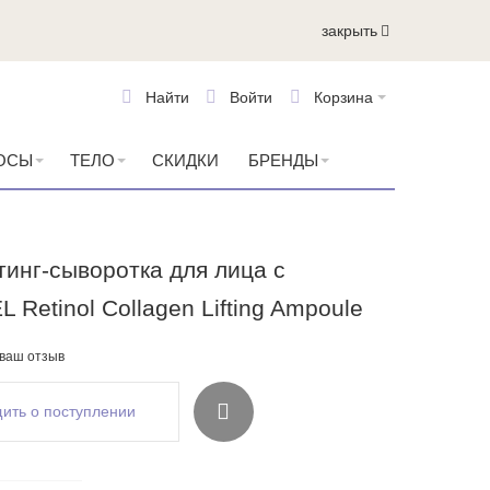
закрыть
Найти
Войти
Корзина
ОСЫ
ТЕЛО
СКИДКИ
БРЕНДЫ
инг-сыворотка для лица с
Retinol Collagen Lifting Ampoule
 ваш отзыв
ить о поступлении