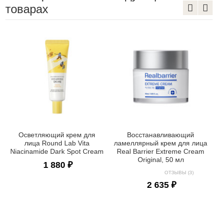
товарах
Осветляющий крем для
Восстанавливающий
лица Round Lab Vita
ламеллярный крем для лица
Niacinamide Dark Spot Cream
Real Barrier Extreme Cream
Original, 50 мл
1 880 ₽
ОТЗЫВЫ (3)
2 635 ₽