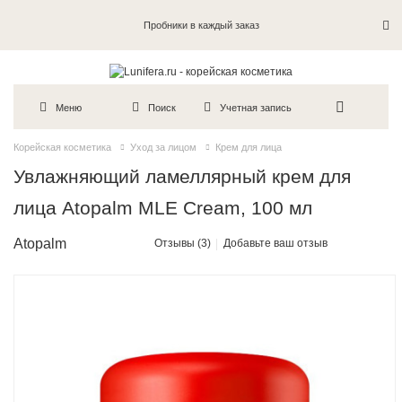
Пробники в каждый заказ
Меню
Поиск
Учетная запись
Корейская косметика
Уход за лицом
Крем для лица
Увлажняющий ламеллярный крем для
лица Atopalm MLE Cream, 100 мл
Atopalm
Отзывы (3)
Добавьте ваш отзыв