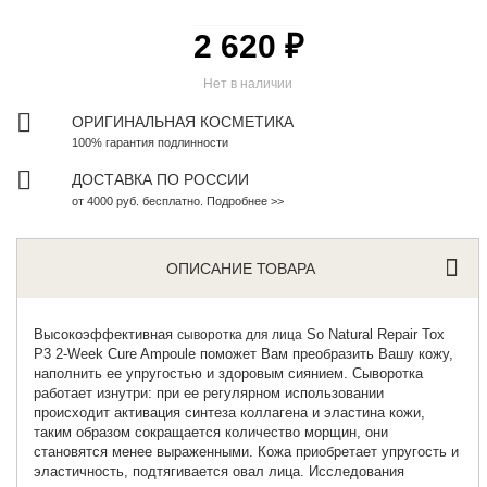
2 620 ₽
Нет в наличии
ОРИГИНАЛЬНАЯ КОСМЕТИКА
100% гарантия подлинности
ДОСТАВКА ПО РОССИИ
от 4000 руб. бесплатно. Подробнее >>
ОПИСАНИЕ ТОВАРА
Высокоэффективная
So Natural Repair Tox
сыворотка для лица
P3 2-Week Cure Ampoule поможет Вам преобразить Вашу кожу,
наполнить ее упругостью и здоровым сиянием. Сыворотка
работает изнутри: при ее регулярном использовании
происходит активация синтеза коллагена и эластина кожи,
таким образом сокращается количество морщин, они
становятся менее выраженными. Кожа приобретает упругость и
эластичность, подтягивается овал лица. Исследования