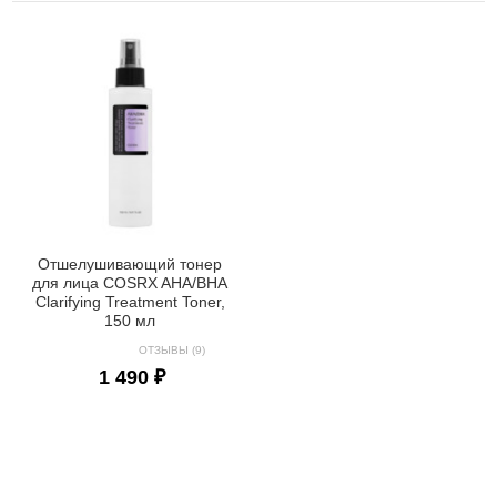
Отшелушивающий тонер
для лица COSRX AHA/BHA
Clarifying Treatment Toner,
150 мл
ОТЗЫВЫ (9)
1 490 ₽