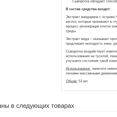
Сыворотка обладает способ
В состав средства входят:
Экстракт мандарина с острова 
кислот, которые проникают в г
процесс регенерации клеток ко
среды.
Экстракт меда – оказывает про
продлевает молодость кожи, де
Сыворотка воздействует компле
использования на тусклой, лиш
улучшите состояние такой кожи
Использование:
нанесите немно
легкими массажными движения
Объем:
53 мл.
аны в следующих товарах