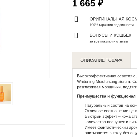
1 665 ₽
ОРИГИНАЛЬНАЯ КОС
100% гарантия подлинности
БОНУСЫ И КЭШБЕК
за все покупки и отзывы
ОПИСАНИЕ ТОВАРА
Zoom
Высокоэффективная осветляющ
Whitening Moisturizing Serum. 
разглаживая морщинки, подтяги
Преимущества и функционал 
Натуральный состав на осн
Отличное соотношение цена
Быстрый эффект – кожа ста
количество веснушек и пиг
Имеет фантастический аром
впитывается в кожу без ощ