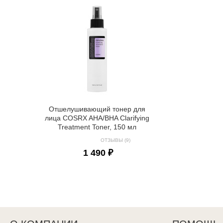
Отшелушивающий тонер для
лица COSRX AHA/BHA Clarifying
Treatment Toner, 150 мл
ОТЗЫВЫ (9)
1 490 ₽