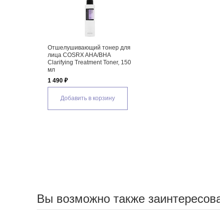
Отшелушивающий тонер для
лица COSRX AHA/BHA
Clarifying Treatment Toner, 150
мл
1 490 ₽
Добавить в корзину
Вы возможно также заинтересов