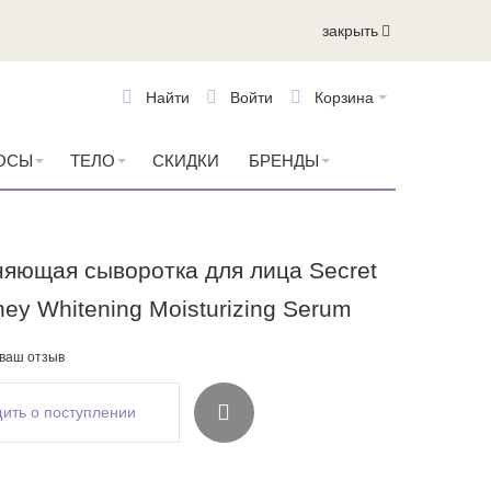
закрыть
Найти
Войти
Корзина
ОСЫ
ТЕЛО
СКИДКИ
БРЕНДЫ
яющая сыворотка для лица Secret
ey Whitening Moisturizing Serum
 ваш отзыв
ить о поступлении