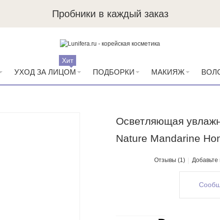
Пробники в каждый заказ
Хит
УХОД ЗА ЛИЦОМ
ПОДБОРКИ
МАКИЯЖ
ВОЛ
Осветляющая увлажн
Nature Mandarine Hon
Отзывы (1)
Добавьте
Сообщ