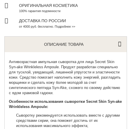
ОРИГИНАЛЬНАЯ КОСМЕТИКА
100% гарантия подлинности
ДОСТАВКА ПО РОССИИ
от 4000 руб. бесплатно. Подробнее >>
ОПИСАНИЕ ТОВАРА
Антивозрастная ампульная сыворотка для лица
Secret Skin
Syn-ake Wrinkleless Ampoule. Продукт разработан специально
для тусклой, увядающей, лишенной упругости и эластичности
кожи. Средство помогает наполнить кожу энергией, разгладить
морщинки и сделать кожу более молодой за счет
синтетического пептида Syn-Ake, схожего по своему действию
с ядом храмовой гадюки.
Особенности использования сыворотки Secret Skin Syn-ake
Wrinkleless Ampoule:
Сыворотку рекомендуется использовать вместе с другими
средствами серии, она поможет достичь от их
использования максимального эффекта;