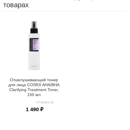
товарах
Отшелушивающий тонер
для лица COSRX AHA/BHA
Clarifying Treatment Toner,
150 мл
ОТЗЫВЫ (9)
1 490 ₽