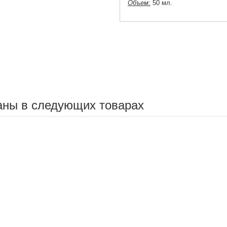
Объем:
50 мл
.
аны в следующих товарах