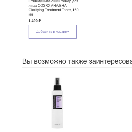
Отшелушивающий тонер для
лица COSRX AHA/BHA
Clarifying Treatment Toner, 150
мл
1 490 ₽
Добавить в корзину
Вы возможно также заинтересов