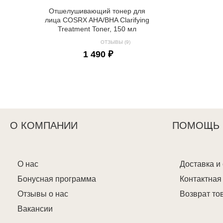
Отшелушивающий тонер для
лица COSRX AHA/BHA Clarifying
Treatment Toner, 150 мл
ОТЗЫВЫ (9)
1 490 ₽
О КОМПАНИИ
ПОМОЩЬ
О нас
Доставка и
Бонусная программа
Контактна
Отзывы о нас
Возврат то
Вакансии