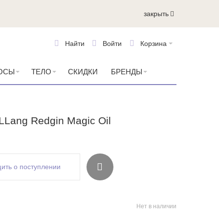
закрыть
Найти
Войти
Корзина
ОСЫ
ТЕЛО
СКИДКИ
БРЕНДЫ
LLang Redgin Magic Oil
ить о поступлении
Нет в наличии