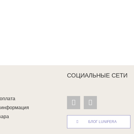
СОЦИАЛЬНЫЕ СЕТИ
 оплата
я информация
вара
БЛОГ LUNIFERA