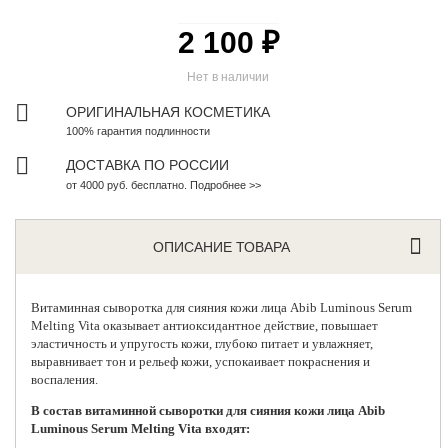
2 100 ₽
Нет в наличии
ОРИГИНАЛЬНАЯ КОСМЕТИКА
100% гарантия подлинности
ДОСТАВКА ПО РОССИИ
от 4000 руб. бесплатно. Подробнее >>
ОПИСАНИЕ ТОВАРА
Витаминная сыворотка для сияния кожи лица
Abib
Luminous Serum
Melting Vita оказывает антиоксидантное действие, повышает
эластичность и упругость кожи, глубоко питает и увлажняет,
выравнивает тон и рельеф кожи, успокаивает покраснения и
воспаления.
В состав витаминной сыворотки для сияния кожи лица Abib
Luminous Serum Melting Vita входят: