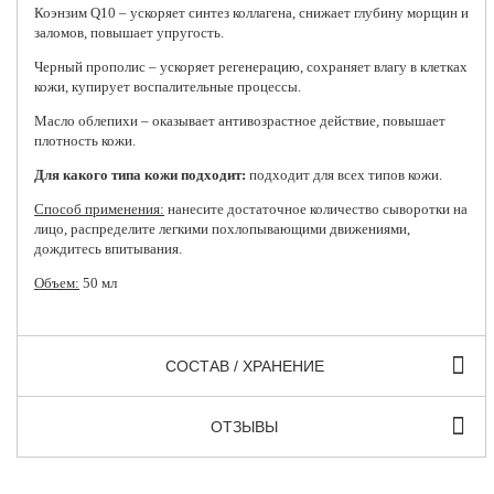
Коэнзим Q10 – ускоряет синтез коллагена, снижает глубину морщин и
заломов, повышает упругость.
Черный прополис – ускоряет регенерацию, сохраняет влагу в клетках
кожи, купирует воспалительные процессы.
Масло облепихи – оказывает антивозрастное действие, повышает
плотность кожи.
Для какого типа кожи подходит:
подходит для всех типов кожи.
Способ применения:
нанесите достаточное количество сыворотки на
лицо, распределите легкими похлопывающими движениями,
дождитесь впитывания.
Объем:
50 мл
СОСТАВ / ХРАНЕНИЕ
ОТЗЫВЫ