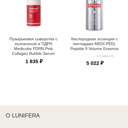
Пузырьковая сыворотка с
Кислородная эссенция с
коллагеном и ПДРН
пептидами MEDI-PEEL
Medicube PDRN Pink
Peptide 9 Volume Essence
Collagen Bubble Serum
ОТЗЫВЫ (9)
1 835 ₽
5 022 ₽
О LUNIFERA