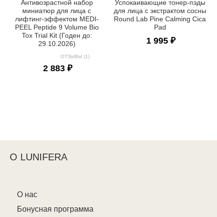
Антивозрастной набор
Успокаивающие тонер-пэды
миниатюр для лица с
для лица с экстрактом сосны
лифтинг-эффектом MEDI-
Round Lab Pine Calming Cica
PEEL Peptide 9 Volume Bio
Pad
Tox Trial Kit (Годен до:
1 995 ₽
29.10.2026)
ОТЗЫВЫ (1)
2 883 ₽
О LUNIFERA
О нас
Бонусная программа