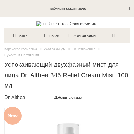
Пробники в каждый заказ
Меню
Поиск
Учетная запись
Корейская косметика
Уход за лицом
По назначению
Сухость и шелушения
Успокаивающий двухфазный мист для
лица Dr. Althea 345 Relief Cream Mist, 100
мл
Dr. Althea
Добавить отзыв
New