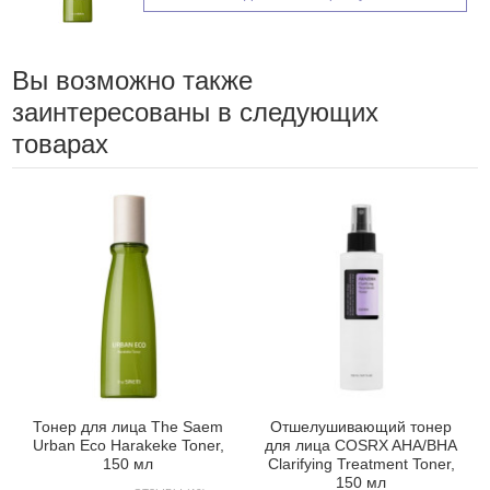
Вы возможно также
заинтересованы в следующих
товарах
Тонер для лица The Saem
Отшелушивающий тонер
Urban Eco Harakeke Toner,
для лица COSRX AHA/BHA
150 мл
Clarifying Treatment Toner,
150 мл