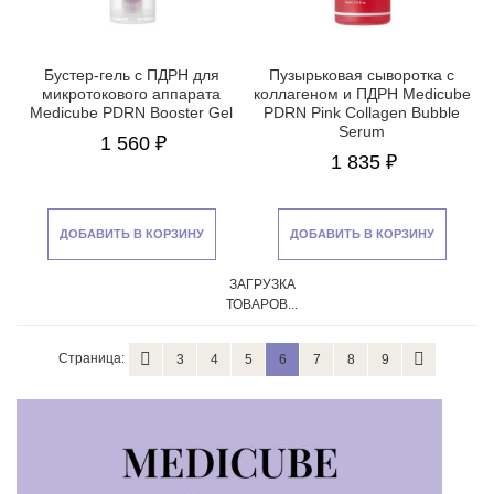
Бустер-гель с ПДРН для
Пузырьковая сыворотка с
микротокового аппарата
коллагеном и ПДРН Medicube
Medicube PDRN Booster Gel
PDRN Pink Collagen Bubble
Serum
1 560 ₽
1 835 ₽
ДОБАВИТЬ В КОРЗИНУ
ДОБАВИТЬ В КОРЗИНУ
ЗАГРУЗКА
ТОВАРОВ...
Страница:
3
4
5
6
7
8
9