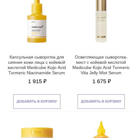
Капсульная сыворотка для
Осветляющая сыворотка-
сияния кожи лица с койевой
мист с койевой кислотой
кислотой Medicube Kojic Acid
Medicube Kojic Acid Turmeric
Turmeric Niacinamide Serum
Vita Jelly Mist Serum
1 915 ₽
1 675 ₽
ДОБАВИТЬ В КОРЗИНУ
ДОБАВИТЬ В КОРЗИНУ