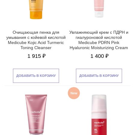
Очищающая пенка для
Увлажняющий крем с ПДРН и
умывания с койевой кислотой
гиалуроновой кислотой
Medicube Kojic Acid Turmeric
Medicube PDRN Pink
Toning Cleanser
Hyaluronic Moisturizing Cream
1 915 ₽
1 400 ₽
ДОБАВИТЬ В КОРЗИНУ
ДОБАВИТЬ В КОРЗИНУ
New