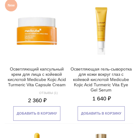
New
Осветляющий капсульный
Осветляющая гель-сыворотка
крем для лица с койевой
для кожи вокруг глаз с
кислотой Medicube Kojic Acid
койевой кислотой Medicube
Turmeric Vita Capsule Cream
Kojic Acid Turmeric Vita Eye
Gel Serum
ОТЗЫВЫ (1)
1 640 ₽
2 360 ₽
ДОБАВИТЬ В КОРЗИНУ
ДОБАВИТЬ В КОРЗИНУ