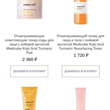
Отшелушивающие
Отшелушивающий тонер для
осветляющие тонер-пэды для
лица и тела с койевой
лица с койевой кислотой
кислотой Medicube Kojic Acid
Medicube Kojic Acid Turmeric
Turmeric Resurfacing Toner
Pad
1 720 ₽
2 360 ₽
ДОБАВИТЬ В КОРЗИНУ
ДОБАВИТЬ В КОРЗИНУ