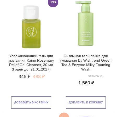
-29%
Успокаивающий гель для
Энзимная гель-пенка для
умывания Kaine Rosemary
умывания By Wishtrend Green
Relief Gel Cleanser, 30 мл
Tea & Enzyme Milky Foaming
(Годен до: 21.01.2027)
Wash
345 ₽
488 ₽
ОТЗЫВЫ (3)
1 560 ₽
ДОБАВИТЬ В КОРЗИНУ
ДОБАВИТЬ В КОРЗИНУ