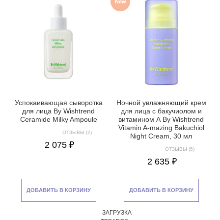
New
Успокаивающая сыворотка
Ночной увлажняющий крем
для лица By Wishtrend
для лица с бакучиолом и
Ceramide Milky Ampoule
витамином А By Wishtrend
Vitamin A-mazing Bakuchiol
ОТЗЫВЫ (2)
Night Cream, 30 мл
2 075 ₽
ОТЗЫВЫ (5)
2 635 ₽
ДОБАВИТЬ В КОРЗИНУ
ДОБАВИТЬ В КОРЗИНУ
ЗАГРУЗКА