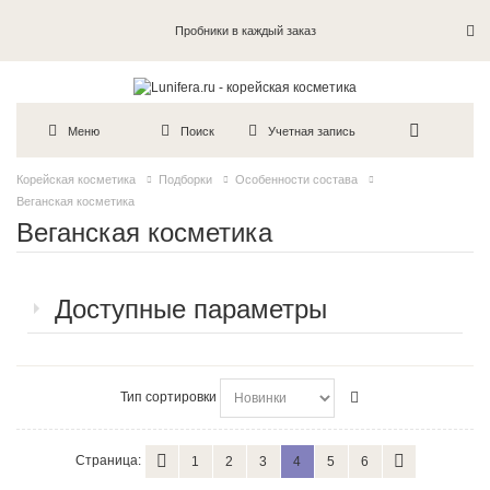
Пробники в каждый заказ
Меню
Поиск
Учетная запись
Корейская косметика
Подборки
Особенности состава
Веганская косметика
Веганская косметика
Доступные параметры
Тип сортировки
Страница:
1
2
3
4
5
6