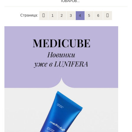
ТОВАРОВ...
Страница:
1
2
3
4
5
6