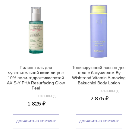
Пилинг-гель для
Тонизирующий лосьон для
чувствительной кожи лица с
тела с бакучиолом By
10% поли-гидроксикислотой
Wishtrend Vitamin A-mazing
AXIS-Y PHA Resurfacing Glow
Bakuchiol Body Lotion
Peel
ОТЗЫВЫ (1)
ОТЗЫВЫ (3)
2 875 ₽
1 825 ₽
ДОБАВИТЬ В КОРЗИНУ
ДОБАВИТЬ В КОРЗИНУ