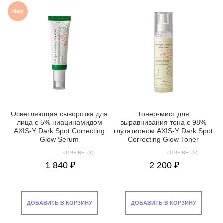
New
Осветляющая сыворотка для
Тонер-мист для
лица с 5% ниацинамидом
выравнивания тона с 98%
AXIS-Y Dark Spot Correcting
глутатионом AXIS-Y Dark Spot
Glow Serum
Correcting Glow Toner
ОТЗЫВЫ (3)
ОТЗЫВЫ (3)
1 840 ₽
2 200 ₽
ДОБАВИТЬ В КОРЗИНУ
ДОБАВИТЬ В КОРЗИНУ