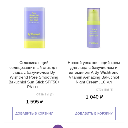
Сглаживающий
Ночной увлажняющий крем
солнцезащитный стик для
для лица с бакучиолом и
лица с бакучиолом By
витамином А By Wishtrend
Wishtrend Pore Smoothing
Vitamin A-mazing Bakuchiol
Bakuchiol Sun Stick SPF50+
Night Cream, 10 мл
PA++++
ОТЗЫВЫ (3)
ОТЗЫВЫ (6)
1 040 ₽
1 595 ₽
ДОБАВИТЬ В КОРЗИНУ
ДОБАВИТЬ В КОРЗИНУ